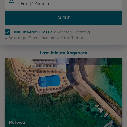
2 Erw.
|
1 Zimmer
SUCHE
Nur Universal Classic
Sonntag-Sonntag
Bestätigte Zimmernummer
Kurze Transfers
Last-Minute Angebote
Mallorca