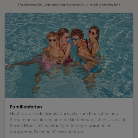
Entdecken Sie, was anderen Reisenden kürzlich gefallen hat
Familienferien
Flach abfallende Sandstrände, die zum Planschen und
Schwimmen einladen und die kinderfreundlichen Universal
Beach Hotels mit weitläufigen Anlagen garantieren
entspannte Ferien für Gross und Klein.