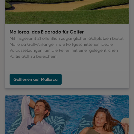
Mallorca, das Eldorado für Golfer
Mit insgesamt 21 öffentlich zugänglichen Golfplätzen bietet
Mallorca Golf-Anfängern wie Fortgeschrittenen ideale
Voraussetzungen, um die Ferien mit einer gelegentlichen
Partie Golf zu bereichern.
Golfferien auf Mallorca