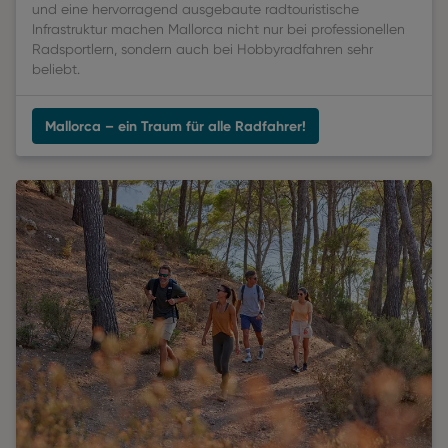
und eine hervorragend ausgebaute radtouristische
Infrastruktur machen Mallorca nicht nur bei professionellen
Radsportlern, sondern auch bei Hobbyradfahren sehr
beliebt.
Mallorca – ein Traum für alle Radfahrer!