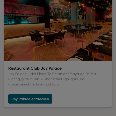
Restaurant Club Joy Palace
Joy Palace - der Place To Be an der Playa de Palma!
Richtig gute Musik, kulinarische Highlights und
aussergewöhnlichae Cocktails.
Joy Palace entdecken