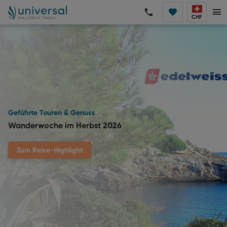
CHF
Geführte Touren & Genuss
Wanderwoche im Herbst 2026
Zum Reise-Highlight