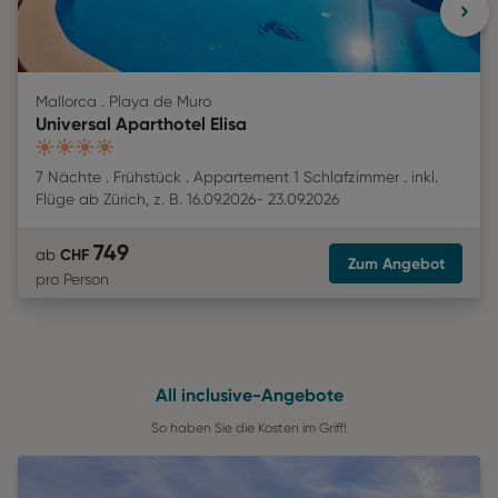
Mallorca . Playa de Muro
Universal Aparthotel Elisa
4
7 Nächte
Frühstück
Appartement 1 Schlafzimmer
inkl.
Flüge
ab
Zürich
,
z. B.
16.09.2026
-
23.09.2026
749
CHF
ab
Zum Angebot
pro Person
All inclusive-Angebote
So haben Sie die Kosten im Griff!