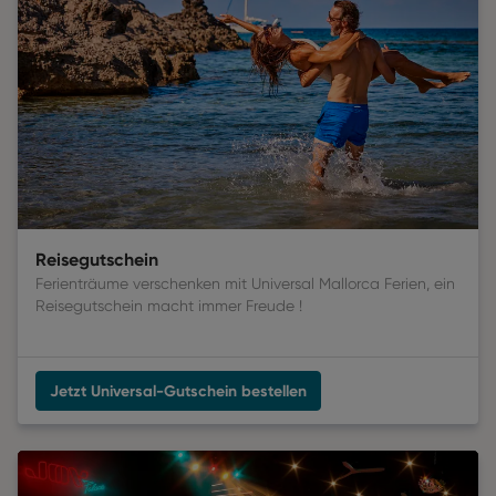
Reisegutschein
Ferienträume verschenken mit Universal Mallorca Ferien, ein
Reisegutschein macht immer Freude
 !
Jetzt Universal-Gutschein bestellen