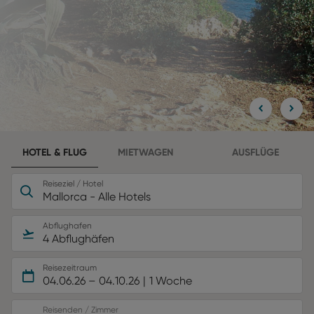
HOTEL & FLUG
MIETWAGEN
AUSFLÜGE
Reiseziel / Hotel
Mallorca - Alle Hotels
Abflughafen
4 Abflughäfen
Reisezeitraum
04.06.26
–
04.10.26
1 Woche
Reisenden / Zimmer