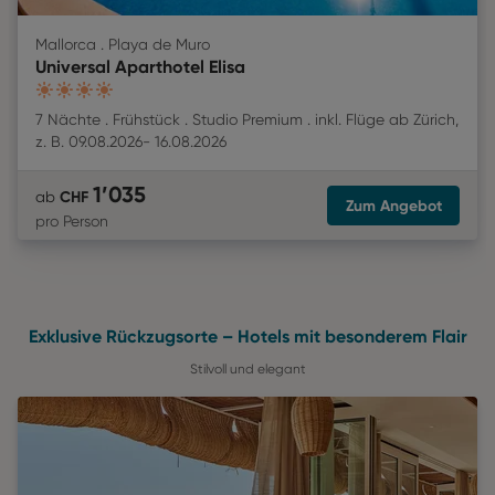
Mallorca . Playa de Muro
Universal Aparthotel Elisa
4
7 Nächte
Frühstück
Studio Premium
inkl. Flüge
ab
Zürich
,
z. B.
09.08.2026
-
16.08.2026
1’035
CHF
ab
Zum Angebot
pro Person
Exklusive Rückzugsorte – Hotels mit besonderem Flair
Stilvoll und elegant