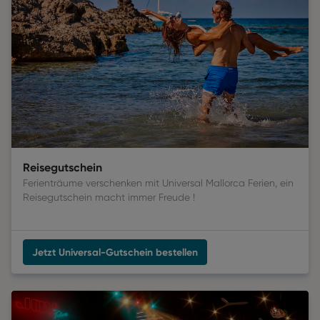
Reisegutschein
Ferienträume verschenken mit Universal Mallorca Ferien, ein
Reisegutschein macht immer Freude
 !
Jetzt Universal-Gutschein bestellen