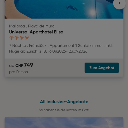
Mallorca . Playa de Muro
Universal Aparthotel Elisa
4
7 Nächte
Frühstück
Appartement 1 Schlafzimmer
inkl.
Flüge
ab
Zürich
,
z. B.
16.09.2026
-
23.09.2026
749
CHF
ab
Zum Angebot
pro Person
All inclusive-Angebote
So haben Sie die Kosten im Griff!