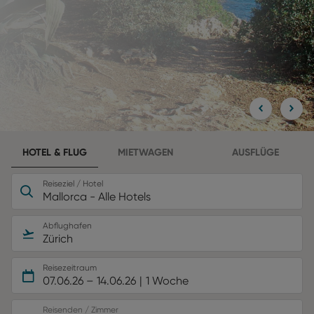
HOTEL & FLUG
MIETWAGEN
AUSFLÜGE
Reiseziel / Hotel
Mallorca - Alle Hotels
Abflughafen
Zürich
Reisezeitraum
07.06.26
–
14.06.26
1 Woche
Reisenden / Zimmer