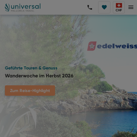
CHF
Geführte Touren & Genuss
Wanderwoche im Herbst 2026
Zum Reise-Highlight