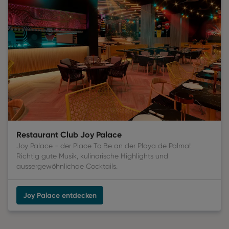
Restaurant Club Joy Palace
Joy Palace - der Place To Be an der Playa de Palma!
Richtig gute Musik, kulinarische Highlights und
aussergewöhnlichae Cocktails.
Joy Palace entdecken