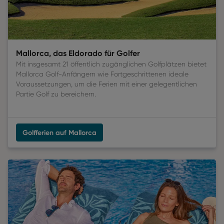
Mallorca, das Eldorado für Golfer
Mit insgesamt 21 öffentlich zugänglichen Golfplätzen bietet
Mallorca Golf-Anfängern wie Fortgeschrittenen ideale
Voraussetzungen, um die Ferien mit einer gelegentlichen
Partie Golf zu bereichern.
Golfferien auf Mallorca