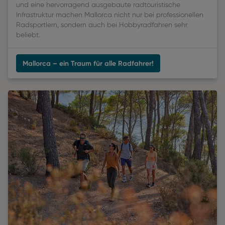
und eine hervorragend ausgebaute radtouristische
Infrastruktur machen Mallorca nicht nur bei professionellen
Radsportlern, sondern auch bei Hobbyradfahren sehr
beliebt.
Mallorca – ein Traum für alle Radfahrer!