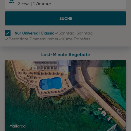
2 Erw.
|
1 Zimmer
SUCHE
Nur Universal Classic
Sonntag-Sonntag
Bestätigte Zimmernummer
Kurze Transfers
Last-Minute Angebote
Mallorca