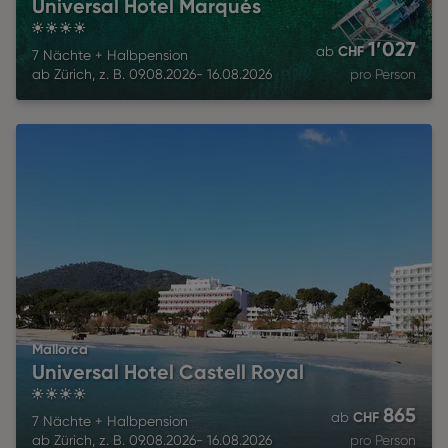
Universal Hotel Marqués
4
1’027
CHF
ab
7 Nächte
+
Halbpension
ab
Zürich
,
z. B.
09.08.2026
-
16.08.2026
pro Person
Mallorca
Universal Hotel Castell Royal
4
865
CHF
ab
7 Nächte
+
Halbpension
ab
Zürich
,
z. B.
09.08.2026
-
16.08.2026
pro Person