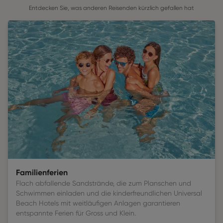
Entdecken Sie, was anderen Reisenden kürzlich gefallen hat
Familienferien
Flach abfallende Sandstrände, die zum Planschen und
Schwimmen einladen und die kinderfreundlichen Universal
Beach Hotels mit weitläufigen Anlagen garantieren
entspannte Ferien für Gross und Klein.