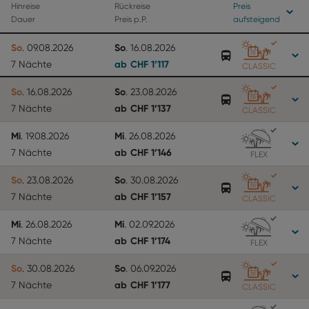
Hinreise
Rückreise
Preis
Dauer
Preis p.P.
aufsteigend
So
So
.
09.08.2026
.
16.08.2026
ab
CHF
1’117
7 Nächte
CLASSIC
So
So
.
16.08.2026
.
23.08.2026
ab
CHF
1’137
7 Nächte
CLASSIC
Mi
Mi
.
19.08.2026
.
26.08.2026
ab
CHF
1’146
7 Nächte
FLEX
So
So
.
23.08.2026
.
30.08.2026
ab
CHF
1’157
7 Nächte
CLASSIC
Mi
Mi
.
26.08.2026
.
02.09.2026
ab
CHF
1’174
7 Nächte
FLEX
So
So
.
30.08.2026
.
06.09.2026
ab
CHF
1’177
7 Nächte
CLASSIC