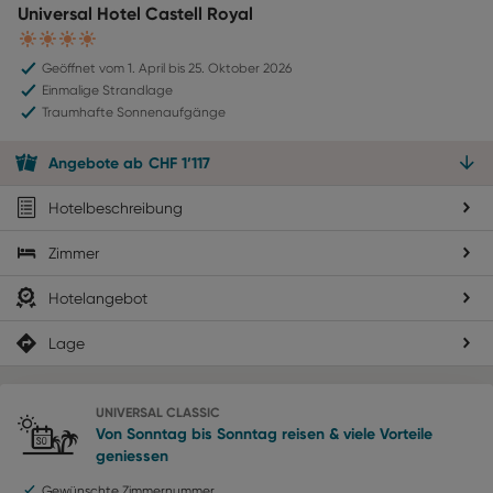
Universal Hotel Castell Royal
4
Geöffnet vom 1. April bis 25. Oktober 2026
Einmalige Strandlage
Traumhafte Sonnenaufgänge
Angebote
ab
CHF
1’117
Hotelbeschreibung
Zimmer
Hotelangebot
Lage
UNIVERSAL CLASSIC
Von Sonntag bis Sonntag reisen & viele Vorteile
geniessen
Gewünschte Zimmernummer