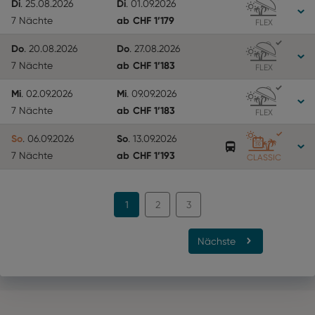
Di
Di
.
25.08.2026
.
01.09.2026
ab
CHF
1’179
7 Nächte
FLEX
Do
Do
.
20.08.2026
.
27.08.2026
ab
CHF
1’183
7 Nächte
FLEX
Mi
Mi
.
02.09.2026
.
09.09.2026
ab
CHF
1’183
7 Nächte
FLEX
So
So
.
06.09.2026
.
13.09.2026
ab
CHF
1’193
7 Nächte
CLASSIC
1
2
3
Nächste