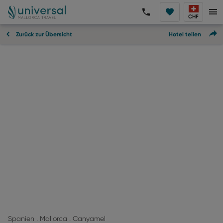
CHF
Zurück zur Übersicht
Hotel teilen
Spanien . Mallorca . Canyamel