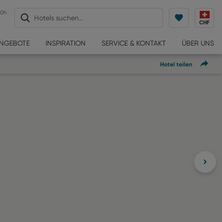
30h
Hotels suchen...
CHF
ANGEBOTE
INSPIRATION
SERVICE & KONTAKT
ÜBER UNS
Hotel teilen