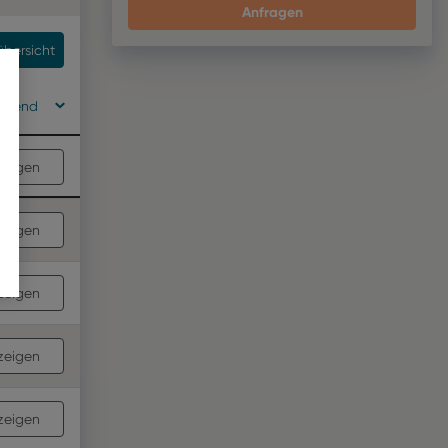
Anfragen
übersicht
eigend
zeigen
zeigen
zeigen
zeigen
zeigen