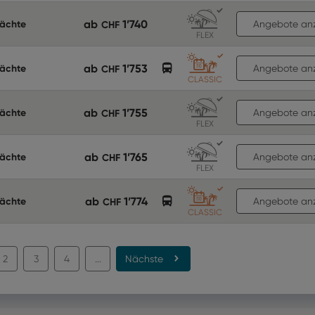
ab
1’740
Nächte
CHF
Angebote an
FLEX
ab
1’753
Nächte
CHF
Angebote an
CLASSIC
ab
1’755
Nächte
CHF
Angebote an
FLEX
ab
1’765
Nächte
CHF
Angebote an
FLEX
ab
1’774
Nächte
CHF
Angebote an
CLASSIC
2
3
4
...
Nächste