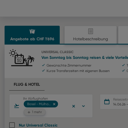
Angebote
ab
CHF
1’696
Hotelbeschreibung
UNIVERSAL CLASSIC
Von Sonntag bis Sonntag reisen & viele Vortei
Gewünschte Zimmernummer
Kurze Transferzeiten mit eigenen Bussen
FLUG & HOTEL
Ihr Abflughafen
Reisezei
Basel - Mülhausen
14.06.26
1 mehr
Nur Universal Classic