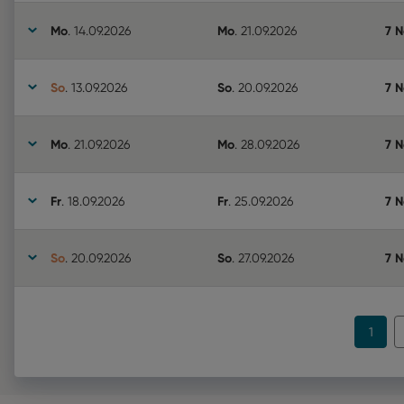
Mo
Mo
7 
.
14.09.2026
.
21.09.2026
So
So
7 
.
13.09.2026
.
20.09.2026
Mo
Mo
7 
.
21.09.2026
.
28.09.2026
Fr
Fr
7 
.
18.09.2026
.
25.09.2026
So
So
7 
.
20.09.2026
.
27.09.2026
1