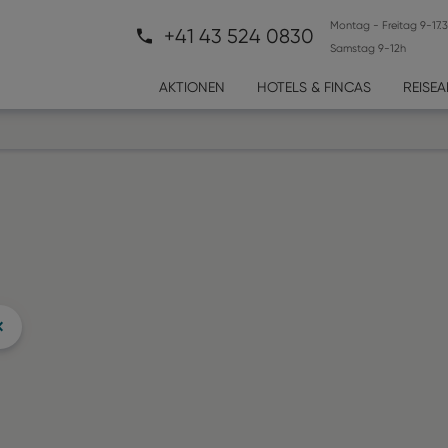
Montag - Freitag 9-17.
+41 43 524 0830
Samstag 9-12h
AKTIONEN
HOTELS & FINCAS
REISE