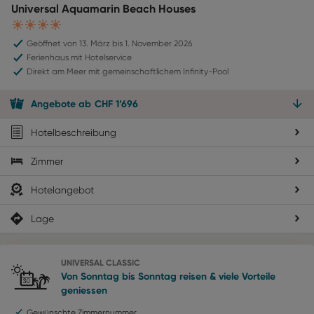
Universal Aquamarin Beach Houses
4
Geöffnet von 13. März bis 1. November 2026
Ferienhaus mit Hotelservice
Direkt am Meer mit gemeinschaftlichem Infinity-Pool
Angebote
ab
CHF
1’696
Hotelbeschreibung
Zimmer
Hotelangebot
Lage
UNIVERSAL CLASSIC
Von Sonntag bis Sonntag reisen & viele Vorteile
geniessen
Gewünschte Zimmernummer