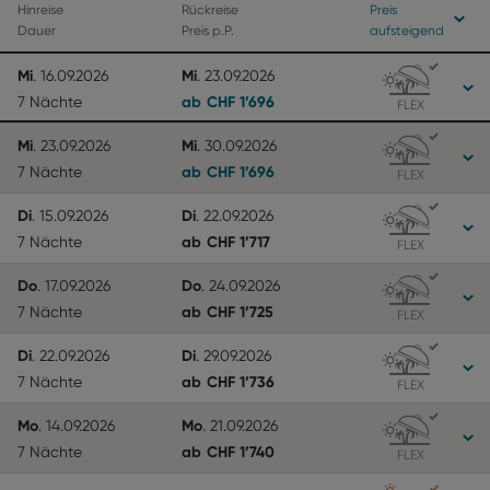
Hinreise
Rückreise
Preis
Dauer
Preis p.P.
aufsteigend
Mi
Mi
.
16.09.2026
.
23.09.2026
ab
CHF
1’696
7 Nächte
FLEX
Mi
Mi
.
23.09.2026
.
30.09.2026
ab
CHF
1’696
7 Nächte
FLEX
Di
Di
.
15.09.2026
.
22.09.2026
ab
CHF
1’717
7 Nächte
FLEX
Do
Do
.
17.09.2026
.
24.09.2026
ab
CHF
1’725
7 Nächte
FLEX
Di
Di
.
22.09.2026
.
29.09.2026
ab
CHF
1’736
7 Nächte
FLEX
Mo
Mo
.
14.09.2026
.
21.09.2026
ab
CHF
1’740
7 Nächte
FLEX