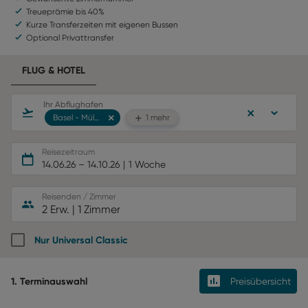
Treueprämie bis 40%
Kurze Transferzeiten mit eigenen Bussen
Optional Privattransfer
FLUG & HOTEL
Ihr Abflughafen
Basel - Mülhausen
1 mehr
Reisezeitraum
14.06.26
–
14.10.26
1 Woche
Reisenden / Zimmer
2 Erw.
|
1 Zimmer
Nur Universal Classic
1. Terminauswahl
Preisübersicht