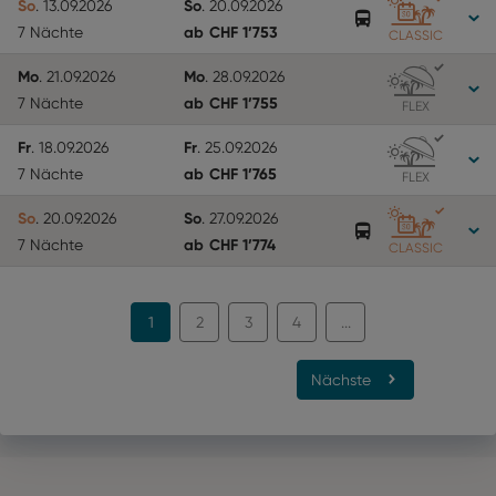
So
So
.
13.09.2026
.
20.09.2026
ab
CHF
1’753
7 Nächte
CLASSIC
Mo
Mo
.
21.09.2026
.
28.09.2026
ab
CHF
1’755
7 Nächte
FLEX
Fr
Fr
.
18.09.2026
.
25.09.2026
ab
CHF
1’765
7 Nächte
FLEX
So
So
.
20.09.2026
.
27.09.2026
ab
CHF
1’774
7 Nächte
CLASSIC
1
2
3
4
...
Nächste