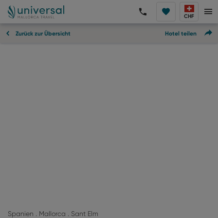
CHF
Zurück zur Übersicht
Hotel teilen
Spanien . Mallorca . Sant Elm