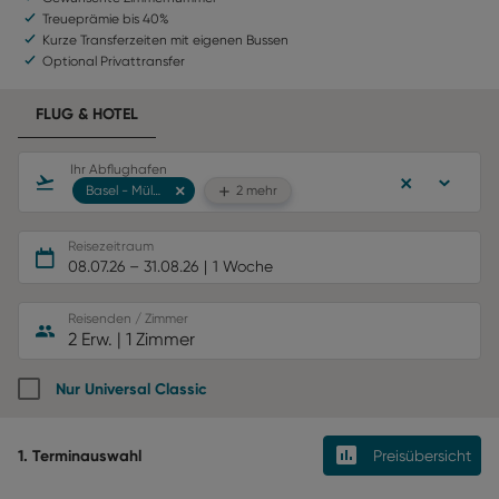
Treueprämie bis 40%
Kurze Transferzeiten mit eigenen Bussen
Optional Privattransfer
FLUG & HOTEL
Ihr Abflughafen
Basel - Mülhausen
2 mehr
Reisezeitraum
08.07.26
–
31.08.26
1 Woche
Reisenden / Zimmer
2 Erw.
|
1 Zimmer
Nur Universal Classic
1. Terminauswahl
Preisübersicht