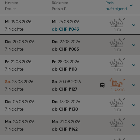
Hinreise
Rückreise
Preis
Dauer
Preis p.P.
aufsteigend
Mi
Mi
.
19.08.2026
.
26.08.2026
ab
CHF
1’043
7 Nächte
FLEX
Do
Do
.
20.08.2026
.
27.08.2026
ab
CHF
1’085
7 Nächte
FLEX
Fr
Fr
.
21.08.2026
.
28.08.2026
ab
CHF
1’118
7 Nächte
FLEX
So
So
.
23.08.2026
.
30.08.2026
ab
CHF
1’127
7 Nächte
CLASSIC
Do
Do
.
06.08.2026
.
13.08.2026
ab
CHF
1’130
7 Nächte
FLEX
Mo
Mo
.
24.08.2026
.
31.08.2026
ab
CHF
1’142
7 Nächte
FLEX