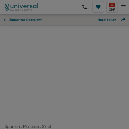
CHF
Zurück zur Übersicht
Hotel teilen
Spanien . Mallorca . S'illot