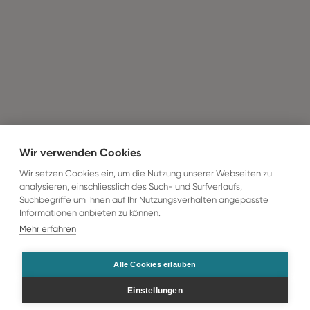
Wir verwenden Cookies
Wir setzen Cookies ein, um die Nutzung unserer Webseiten zu
analysieren, einschliesslich des Such- und Surfverlaufs,
Suchbegriffe um Ihnen auf Ihr Nutzungsverhalten angepasste
Informationen anbieten zu können.
Mehr erfahren
Alle Cookies erlauben
Einstellungen
Gesamt
Preis p.P.
Zur Buchung