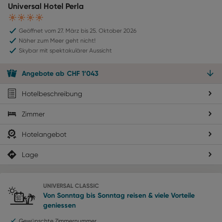
Universal Hotel Perla
4
Geöffnet vom 27. März bis 25. Oktober 2026
Näher zum Meer geht nicht!
Skybar mit spektakulärer Aussicht
Angebote
ab
CHF
1’043
Hotelbeschreibung
Zimmer
Hotelangebot
Lage
UNIVERSAL CLASSIC
Von Sonntag bis Sonntag reisen & viele Vorteile
geniessen
Gewünschte Zimmernummer