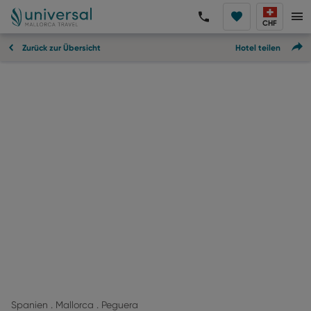
CHF
Zurück zur Übersicht
Hotel teilen
Spanien . Mallorca . Peguera