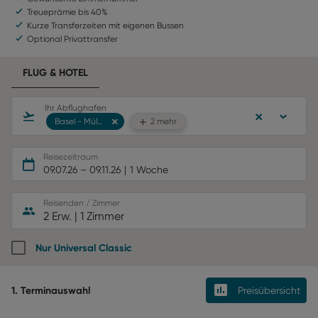
Treueprämie bis 40%
Kurze Transferzeiten mit eigenen Bussen
Optional Privattransfer
FLUG & HOTEL
Ihr Abflughafen
Basel - Mülhausen
2 mehr
Reisezeitraum
09.07.26
–
09.11.26
1 Woche
Reisenden / Zimmer
2 Erw.
|
1 Zimmer
Nur Universal Classic
1. Terminauswahl
Preisübersicht