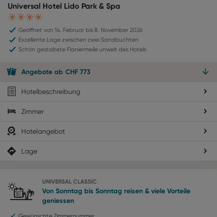
Universal Hotel Lido Park & Spa
4
Geöffnet von 14. Februar bis 8. November 2026
Exzellente Lage zwischen zwei Sandbuchten
Schön gestaltete Flaniermeile unweit des Hotels
Angebote
ab
CHF
773
Hotelbeschreibung
Zimmer
Hotelangebot
Lage
UNIVERSAL CLASSIC
Von Sonntag bis Sonntag reisen & viele Vorteile
geniessen
Gewünschte Zimmernummer