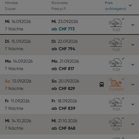
Hinreise
Rückreise
Preis
Dauer
Preis p.P.
aufsteigend
Mi
Mi
.
16.09.2026
.
23.09.2026
ab
CHF
773
7 Nächte
FLEX
Di
Di
.
15.09.2026
.
22.09.2026
ab
CHF
794
7 Nächte
FLEX
Mo
Mo
.
14.09.2026
.
21.09.2026
ab
CHF
817
7 Nächte
FLEX
So
So
.
13.09.2026
.
20.09.2026
ab
CHF
829
7 Nächte
CLASSIC
Fr
Fr
.
11.09.2026
.
18.09.2026
ab
CHF
839
7 Nächte
FLEX
Mi
Mi
.
14.10.2026
.
21.10.2026
ab
CHF
848
7 Nächte
FLEX