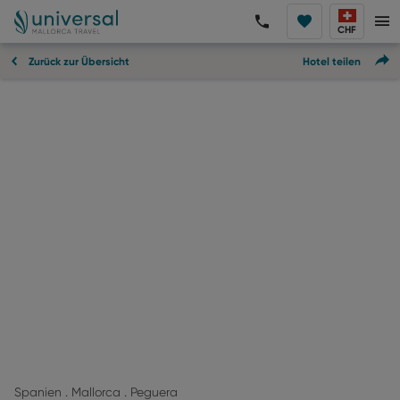
CHF
Zurück zur Übersicht
Hotel teilen
Spanien . Mallorca . Peguera