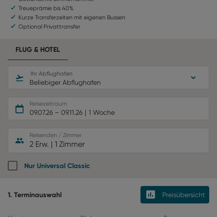
Treueprämie bis 40%
Kurze Transferzeiten mit eigenen Bussen
Optional Privattransfer
FLUG & HOTEL
Ihr Abflughafen
Beliebiger Abflughafen
Reisezeitraum
09.07.26
–
09.11.26
1 Woche
Reisenden / Zimmer
2 Erw.
|
1 Zimmer
Nur Universal Classic
1. Terminauswahl
Preisübersicht