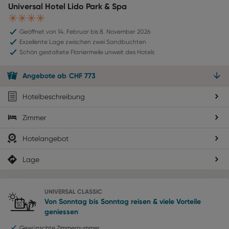
Universal Hotel Lido Park & Spa
4
Geöffnet von 14. Februar bis 8. November 2026
Exzellente Lage zwischen zwei Sandbuchten
Schön gestaltete Flaniermeile unweit des Hotels
Angebote
ab
CHF
773
Hotelbeschreibung
Zimmer
Hotelangebot
Lage
UNIVERSAL CLASSIC
Von Sonntag bis Sonntag reisen & viele Vorteile
geniessen
Gewünschte Zimmernummer