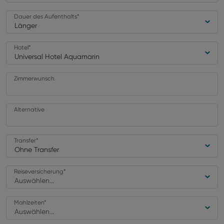
Dauer des Aufenthalts
*
Länger
Hotel
*
Universal Hotel Aquamarin
Zimmerwunsch
Alternative
Transfer
*
Ohne Transfer
Reiseversicherung
*
Auswählen...
Mahlzeiten
*
Auswählen...