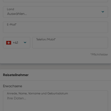
Land
Auswählen...
E-Mail*
Telefon/Mobil*
+
41
*Pflichtfelder
Reiseteilnehmer
Erwachsene
Anrede, Name, Vorname und Geburtsdatum