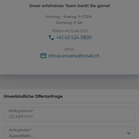
Unser erfahrenes Team berät Sie gerne!
Montag - Freitag: 9-17.30h.
Samstag: 9-12h
FERIEN-HOTLINE (CH)
+41 43 524 0830
EMAIL
info@universaltravel.ch
Unverbindliche Offertanfrage
Abflugdatum
*
Abflughafen
*
Auswählen...