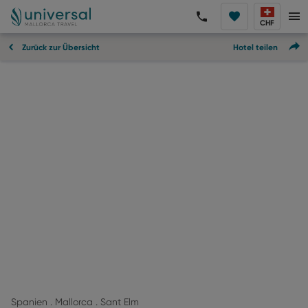
CHF
Zurück zur Übersicht
Hotel teilen
Spanien . Mallorca . Sant Elm