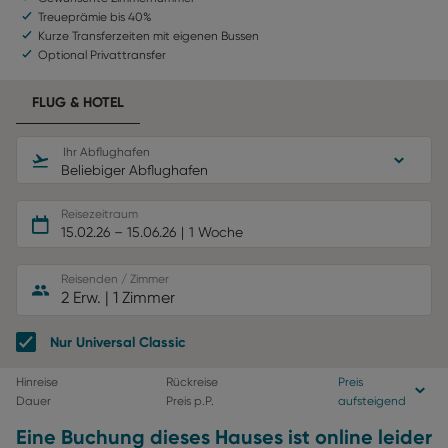
Treueprämie bis 40%
Kurze Transferzeiten mit eigenen Bussen
Optional Privattransfer
FLUG & HOTEL
Ihr Abflughafen
Beliebiger Abflughafen
Reisezeitraum
15.02.26
–
15.06.26
1 Woche
Reisenden / Zimmer
2 Erw.
|
1 Zimmer
Nur Universal Classic
Hinreise
Rückreise
Preis
Dauer
Preis p.P.
aufsteigend
Eine Buchung dieses Hauses ist online leider