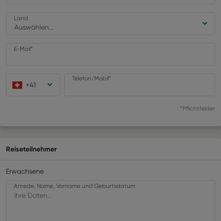
Land
Auswählen...
E-Mail*
Telefon/Mobil*
+
41
*Pflichtfelder
Reiseteilnehmer
Erwachsene
Anrede, Name, Vorname und Geburtsdatum