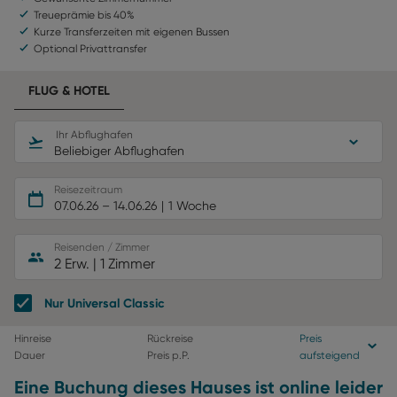
Treueprämie bis 40%
Kurze Transferzeiten mit eigenen Bussen
Optional Privattransfer
FLUG & HOTEL
Ihr Abflughafen
Beliebiger Abflughafen
Reisezeitraum
07.06.26
–
14.06.26
1 Woche
Reisenden / Zimmer
2 Erw.
|
1 Zimmer
Nur Universal Classic
Hinreise
Rückreise
Preis
Dauer
Preis p.P.
aufsteigend
Eine Buchung dieses Hauses ist online leider