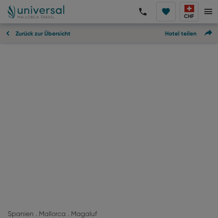
CHF
Zurück zur Übersicht
Hotel teilen
Spanien . Mallorca . Magaluf