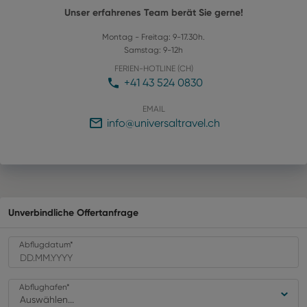
Unser erfahrenes Team berät Sie gerne!
Montag - Freitag: 9-17.30h.
Samstag: 9-12h
FERIEN-HOTLINE (CH)
+41 43 524 0830
EMAIL
info@universaltravel.ch
Unverbindliche Offertanfrage
Abflugdatum
*
Abflughafen
*
Auswählen...