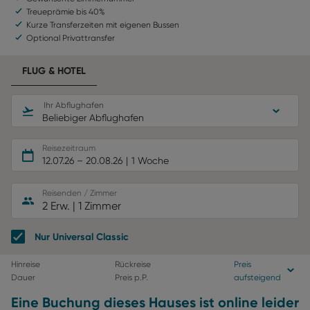
Treueprämie bis 40%
Kurze Transferzeiten mit eigenen Bussen
Optional Privattransfer
FLUG & HOTEL
Ihr Abflughafen
Beliebiger Abflughafen
Reisezeitraum
12.07.26
–
20.08.26
1 Woche
Reisenden / Zimmer
2 Erw.
|
1 Zimmer
Nur Universal Classic
Hinreise
Rückreise
Preis
Dauer
Preis p.P.
aufsteigend
Eine Buchung dieses Hauses ist online leider