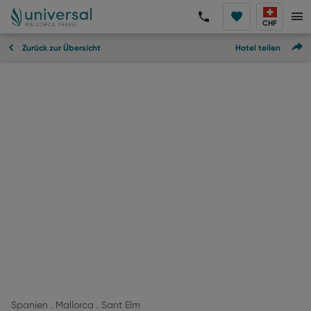
CHF
Zurück zur Übersicht
Hotel teilen
Spanien . Mallorca . Sant Elm