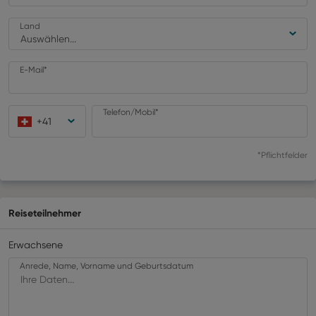
Land
Auswählen...
E-Mail*
Telefon/Mobil*
+
41
*Pflichtfelder
Reiseteilnehmer
Erwachsene
Anrede, Name, Vorname und Geburtsdatum