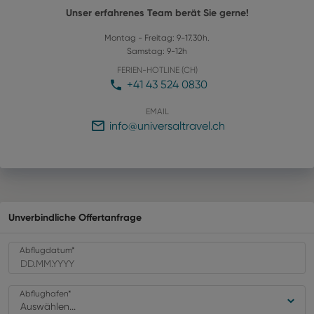
Unser erfahrenes Team berät Sie gerne!
Montag - Freitag: 9-17.30h.
Samstag: 9-12h
FERIEN-HOTLINE (CH)
+41 43 524 0830
EMAIL
info@universaltravel.ch
Unverbindliche Offertanfrage
Abflugdatum
*
Abflughafen
*
Auswählen...