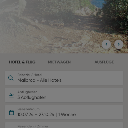
HOTEL & FLUG
MIETWAGEN
AUSFLÜGE
Reiseziel / Hotel
Mallorca - Alle Hotels
Abflughafen
3 Abflughäfen
Reisezeitraum
10.07.24
–
27.10.24
1 Woche
Reisenden / Zimmer