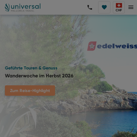
CHF
Geführte Touren & Genuss
Wanderwoche im Herbst 2026
Zum Reise-Highlight