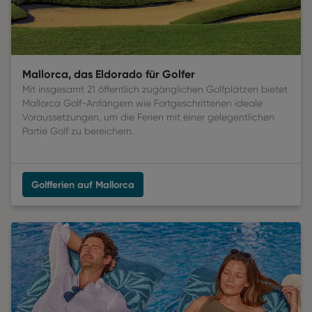
Mallorca, das Eldorado für Golfer
Mit insgesamt 21 öffentlich zugänglichen Golfplätzen bietet
Mallorca Golf-Anfängern wie Fortgeschrittenen ideale
Voraussetzungen, um die Ferien mit einer gelegentlichen
Partie Golf zu bereichern.
Golfferien auf Mallorca