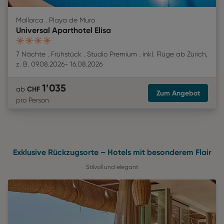
Mallorca . Playa de Muro
Universal Aparthotel Elisa
4
7 Nächte
Frühstück
Studio Premium
inkl. Flüge
ab
Zürich
,
z. B.
09.08.2026
-
16.08.2026
1’035
CHF
ab
Zum Angebot
pro Person
Exklusive Rückzugsorte – Hotels mit besonderem Flair
Stilvoll und elegant