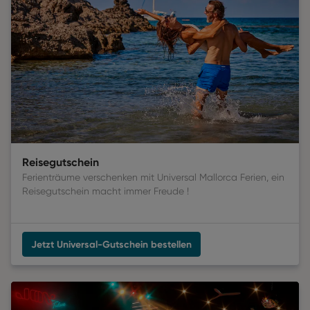
Reisegutschein
Ferienträume verschenken mit Universal Mallorca Ferien, ein
Reisegutschein macht immer Freude
 !
Jetzt Universal-Gutschein bestellen