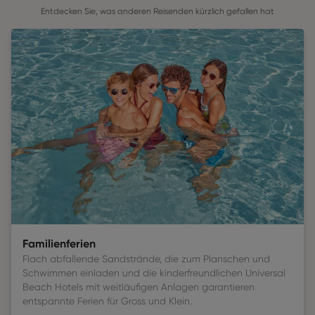
Entdecken Sie, was anderen Reisenden kürzlich gefallen hat
Familienferien
Flach abfallende Sandstrände, die zum Planschen und
Schwimmen einladen und die kinderfreundlichen Universal
Beach Hotels mit weitläufigen Anlagen garantieren
entspannte Ferien für Gross und Klein.