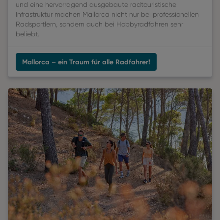
und eine hervorragend ausgebaute radtouristische
Infrastruktur machen Mallorca nicht nur bei professionellen
Radsportlern, sondern auch bei Hobbyradfahren sehr
beliebt.
Mallorca – ein Traum für alle Radfahrer!