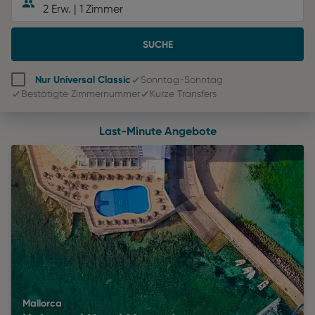
2 Erw.
|
1 Zimmer
SUCHE
Nur Universal Classic
Sonntag-Sonntag
Bestätigte Zimmernummer
Kurze Transfers
Last-Minute Angebote
Mallorca