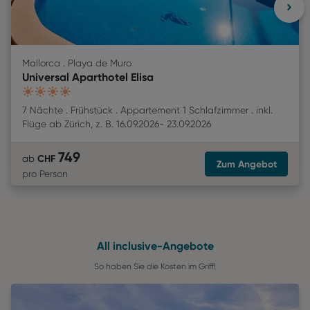
Mallorca . Playa de Muro
Universal Aparthotel Elisa
4
7 Nächte
Frühstück
Appartement 1 Schlafzimmer
inkl.
Flüge
ab
Zürich
,
z. B.
16.09.2026
-
23.09.2026
749
CHF
ab
Zum Angebot
pro Person
All inclusive-Angebote
So haben Sie die Kosten im Griff!