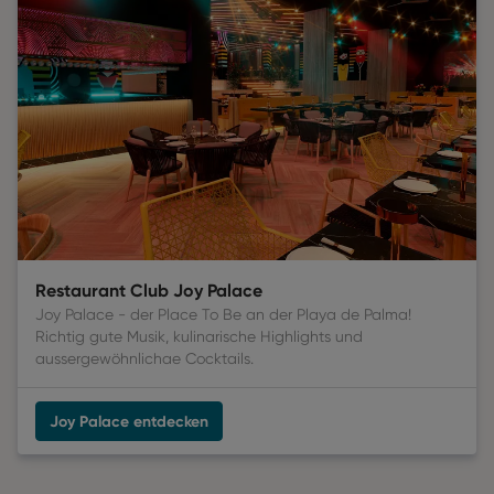
Restaurant Club Joy Palace
Joy Palace - der Place To Be an der Playa de Palma!
Richtig gute Musik, kulinarische Highlights und
aussergewöhnlichae Cocktails.
Joy Palace entdecken