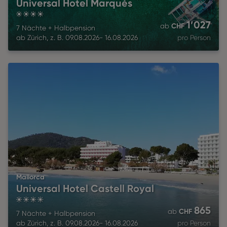
Universal Hotel Marqués
4
1’027
CHF
ab
7 Nächte
+
Halbpension
ab
Zürich
,
z. B.
09.08.2026
-
16.08.2026
pro Person
Mallorca
Universal Hotel Castell Royal
4
865
CHF
ab
7 Nächte
+
Halbpension
ab
Zürich
,
z. B.
09.08.2026
-
16.08.2026
pro Person