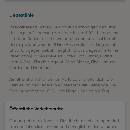
Liegestühle
Im Poolbereich
Haben Sie sich auch schon geärgert über
die Jagd auf Liegestühle, die bereits um 6.00 Uhr morgens
mit Badetüchern besetzt werden? In den Universal Beach
Hotels passiert das nicht! Eine Reservation der Liegestühle
ist vor Ort gegen Gebühr möglich. Gratis Liegestühle (ohne
Reservation) in den Universal Hotels Don Camilo, Grand
León & Spa , Florida Magaluf, Cabo Blanco, Elisa, Laguna
Garden und Neptuno.
Am Strand
Die Strände von Mallorca sind öffentlich. Die
Vermietung der Liegestühle untersteht der Gemeinde. Die
Gebühr beträgt ca. € 10.– pro Liege / Schirm pro Tag.
Öffentliche Verkehrsmittel
Gut ausgebautes Busnetz. Die Überlandverbindungen sind
alle auf Palma konzentriert und ermöglichen den Urlaubern