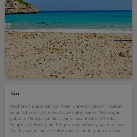
Taxi
Möchten Sie spontan von Ihrem Universal Beach Hotel an
einen schönen Ort reisen, haben aber keinen Mietwagen
gebucht? Entdecken Sie die interessantesten Orte der
Hauptstadt Palma, der Umgebung und der gesamten Insel.
Die Rezeption Ihres Hotels reserviert Ihnen gerne ein Taxi.