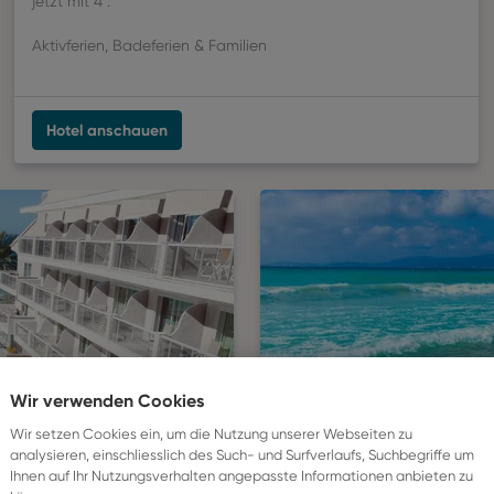
jetzt mit 4*.
Aktivferien, Badeferien & Familien
Hotel anschauen
Wir verwenden Cookies
Wir setzen Cookies ein, um die Nutzung unserer Webseiten zu
analysieren, einschliesslich des Such- und Surfverlaufs, Suchbegriffe um
Ihnen auf Ihr Nutzungsverhalten angepasste Informationen anbieten zu