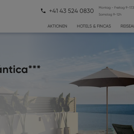
Montag - Freitag 9-17.
+41 43 524 0830
Samstag 9-12h
AKTIONEN
HOTELS & FINCAS
REISE
ués****