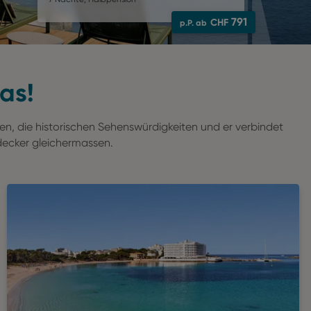
797
CHF
p.P. ab
as!
en, die historischen Sehenswürdigkeiten und er verbindet
tdecker gleichermassen.