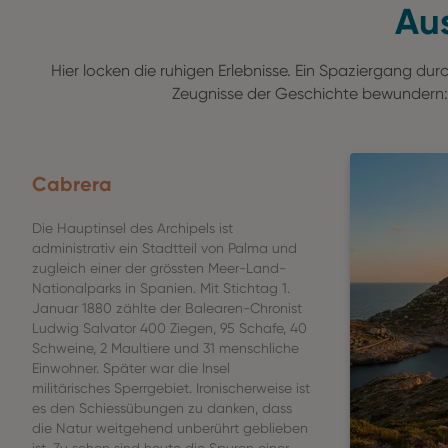
Aus
Hier locken die ruhigen Erlebnisse. Ein Spaziergang 
Zeugnisse der Geschichte bewundern: 
Cabrera
Die Hauptinsel des Archipels ist
administrativ ein Stadtteil von Palma und
zugleich einer der grössten Meer-Land-
Nationalparks in Spanien. Mit Stichtag 1.
Januar 1880 zählte der Balearen-Chronist
Ludwig Salvator 400 Ziegen, 95 Schafe, 40
Schweine, 2 Maultiere und 31 menschliche
Einwohner. Später war die Insel
militärisches Sperrgebiet. Ironischerweise ist
es den Schiessübungen zu danken, dass
die Natur weitgehend unberührt geblieben