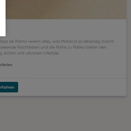
Playa de Palma vereint alles, was Mallorca so lebendig macht.
lsierende Nachtleben und die Nähe zu Palma bieten den
, Action und urbanem Lifestyle.
vferien
rfahren