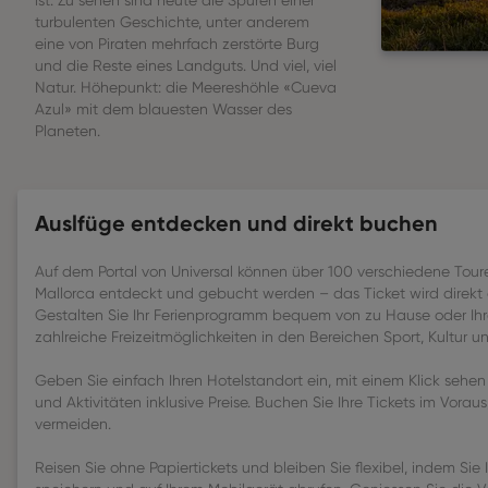
ist. Zu sehen sind heute die Spuren einer
turbulenten Geschichte, unter anderem
eine von Piraten mehrfach zerstörte Burg
und die Reste eines Landguts. Und viel, viel
Natur. Höhepunkt: die Meereshöhle «Cueva
Azul» mit dem blauesten Wasser des
Planeten.
Auslfüge entdecken und direkt buchen
Auf dem Portal von Universal können über 100 verschiedene Tour
Mallorca entdeckt und gebucht werden – das Ticket wird direkt 
Gestalten Sie Ihr Ferienprogramm bequem von zu Hause oder Ihr
zahlreiche Freizeitmöglichkeiten in den Bereichen Sport, Kultur un
Geben Sie einfach Ihren Hotelstandort ein, mit einem Klick sehen
und Aktivitäten inklusive Preise. Buchen Sie Ihre Tickets im Vora
vermeiden.
Reisen Sie ohne Papiertickets und bleiben Sie flexibel, indem Sie 