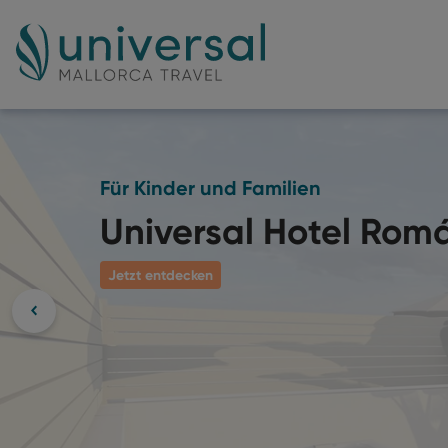
Drei Seiten Meerblick
Universal Hotel Marq
Jetzt entdecken