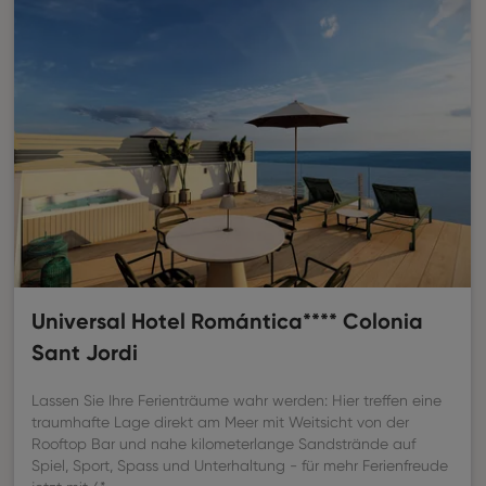
Universal Hotel Romántica**** Colonia
Sant Jordi
Lassen Sie Ihre Ferienträume wahr werden: Hier treffen eine
traumhafte Lage direkt am Meer mit Weitsicht von der
Rooftop Bar und nahe kilometerlange Sandstrände auf
Spiel, Sport, Spass und Unterhaltung - für mehr Ferienfreude