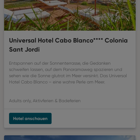
Universal Hotel Cabo Blanco**** Colonia
Sant Jordi
Entspannen auf der Sonnenterrasse, die Gedanken
schweifen lassen, auf dem Panoramaweg spazieren und
sehen wie die Sonne glutrot im Meer versinkt. Das Universal
Hotel Cabo Blanco – eine wahre Perle am Meer.
Adults only, Aktivferien & Badeferien
Hotel anschauen