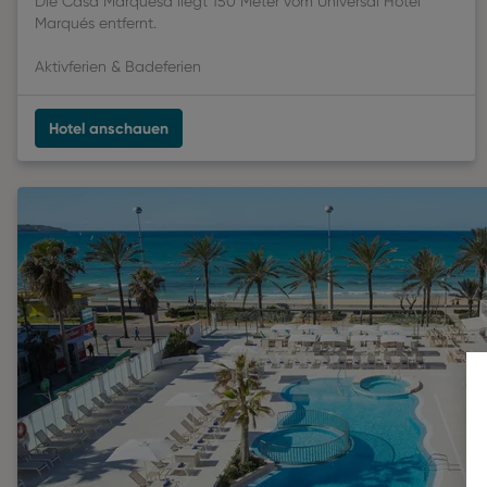
Die Casa Marquesa liegt 150 Meter vom Universal Hotel
Marqués entfernt.
Aktivferien & Badeferien
Hotel anschauen