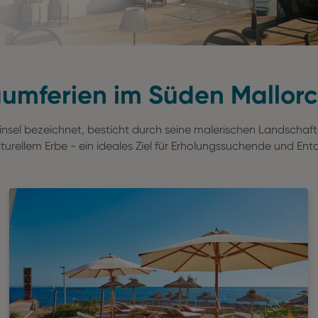
aumferien im Süden Mallorc
insel bezeichnet, besticht durch seine malerischen Landschaft
turellem Erbe - ein ideales Ziel für Erholungssuchende und En