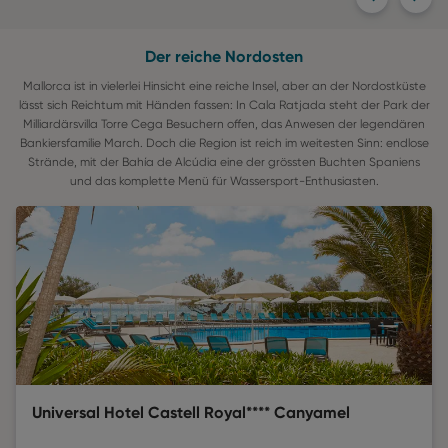
Der reiche Nordosten
Mallorca ist in vielerlei Hinsicht eine reiche Insel, aber an der Nordostküste
lässt sich Reichtum mit Händen fassen: In Cala Ratjada steht der Park der
Milliardärsvilla Torre Cega Besuchern offen, das Anwesen der legendären
Bankiersfamilie March. Doch die Region ist reich im weitesten Sinn: endlose
Strände, mit der Bahía de Alcúdia eine der grössten Buchten Spaniens
und das komplette Menü für Wassersport-Enthusiasten.
Universal Hotel Castell Royal**** Canyamel