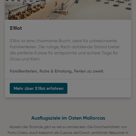
S'Illot
S’Illot ist eine charmante Bucht, ideal für unbeschwerte
Familienferien. Der ruhige, flach abfallende Strand bietet
die perfekte Kulisse für entspannte und sichere Tage für
Gross und Klein.
Familienferien, Ruhe & Erholung, Ferien zu zweit
Mehr über S'Illot erfahren
Ausflugsziele im Osten Mallorcas
Abseits der Strände gibt es viel zu entdecken: Die Drachenhöhlen von
Porto Cristo, auch bekannt als Cuevas del Drach, entführen Besucher in