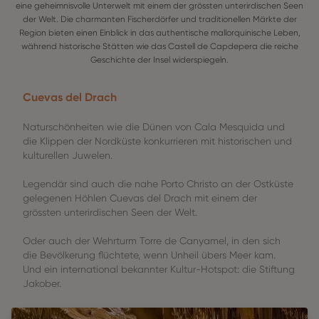
eine geheimnisvolle Unterwelt mit einem der grössten unterirdischen Seen
der Welt. Die charmanten Fischerdörfer und traditionellen Märkte der
Region bieten einen Einblick in das authentische mallorquinische Leben,
während historische Stätten wie das Castell de Capdepera die reiche
Geschichte der Insel widerspiegeln.
Cuevas del Drach
Naturschönheiten wie die Dünen von Cala Mesquida und
die Klippen der Nordküste konkurrieren mit historischen und
kulturellen Juwelen.
Legendär sind auch die nahe Porto Christo an der Ostküste
gelegenen Höhlen Cuevas del Drach mit einem der
grössten unterirdischen Seen der Welt.
Oder auch der Wehrturm Torre de Canyamel, in den sich
die Bevölkerung flüchtete, wenn Unheil übers Meer kam.
Und ein international bekannter Kultur-Hotspot: die Stiftung
Jakober.