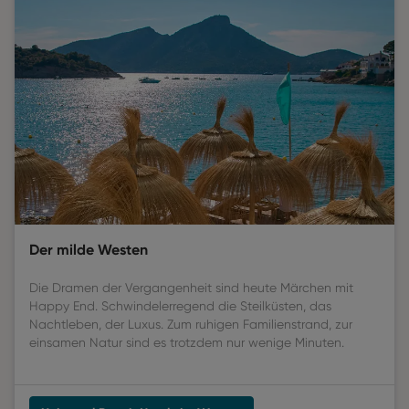
Der milde Westen
Die Dramen der Vergangenheit sind heute Märchen mit
Happy End. Schwindelerregend die Steilküsten, das
Nachtleben, der Luxus. Zum ruhigen Familienstrand, zur
einsamen Natur sind es trotzdem nur wenige Minuten.