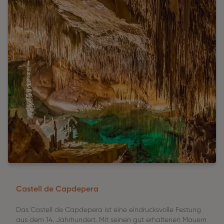
Castell de Capdepera
Das Castell de Capdepera ist eine eindrucksvolle Festung
aus dem 14. Jahrhundert. Mit seinen gut erhaltenen Mauern