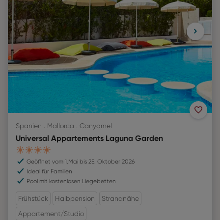
Spanien . Mallorca . Canyamel
Universal Appartements Laguna Garden
4
Geöffnet vom 1.Mai bis 25. Oktober 2026
Ideal für Familien
Pool mit kostenlosen Liegebetten
Frühstück
Halbpension
Strandnähe
Appartement/Studio