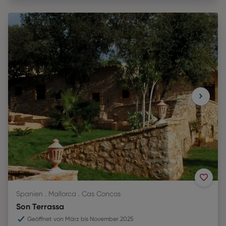
Spanien . Mallorca . Cas Concos
Son Terrassa
Geöffnet von März bis November 2025