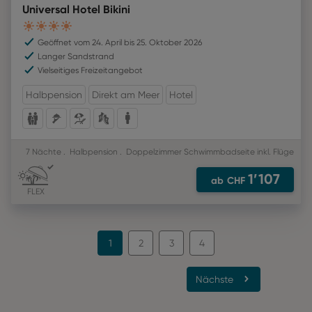
Universal Hotel Bikini
4
Geöffnet vom 24. April bis 25. Oktober 2026
Langer Sandstrand
Vielseitiges Freizeitangebot
Halbpension
Direkt am Meer
Hotel
7 Nächte
Halbpension
Doppelzimmer Schwimmbadseite
inkl. Flüge
1’107
ab
CHF
FLEX
1
2
3
4
Nächste