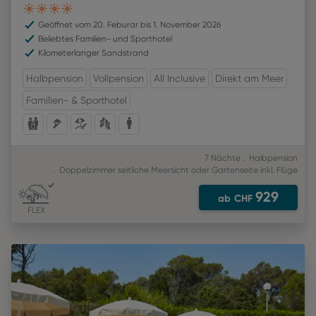
4
Geöffnet vom 20. Feburar bis 1. November 2026
Beliebtes Familien- und Sporthotel
Kilometerlanger Sandstrand
Halbpension
Vollpension
All Inclusive
Direkt am Meer
Familien- & Sporthotel
7 Nächte
Halbpension
Doppelzimmer seitliche Meersicht oder Gartenseite
inkl. Flüge
929
ab
CHF
FLEX