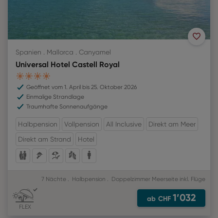
Spanien . Mallorca . Canyamel
Universal Hotel Castell Royal
4
Geöffnet vom 1. April bis 25. Oktober 2026
Einmalige Strandlage
Traumhafte Sonnenaufgänge
Halbpension
Vollpension
All Inclusive
Direkt am Meer
Direkt am Strand
Hotel
7 Nächte
Halbpension
Doppelzimmer Meerseite
inkl. Flüge
1’032
ab
CHF
FLEX