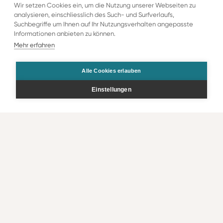
Wir setzen Cookies ein, um die Nutzung unserer Webseiten zu
analysieren, einschliesslich des Such- und Surfverlaufs,
Suchbegriffe um Ihnen auf Ihr Nutzungsverhalten angepasste
Informationen anbieten zu können.
Mehr erfahren
Alle Cookies erlauben
Einstellungen
Angebote filtern
Bestellen
Kontakt
Rechtliche Infos