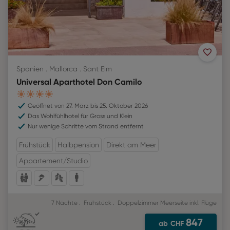
Spanien . Mallorca . Sant Elm
Universal Aparthotel Don Camilo
4
Geöffnet von 27. März bis 25. Oktober 2026
Das Wohlfühlhotel für Gross und Klein
Nur wenige Schritte vom Strand entfernt
Frühstück
Halbpension
Direkt am Meer
Appartement/Studio
7 Nächte
Frühstück
Doppelzimmer Meerseite
inkl. Flüge
847
ab
CHF