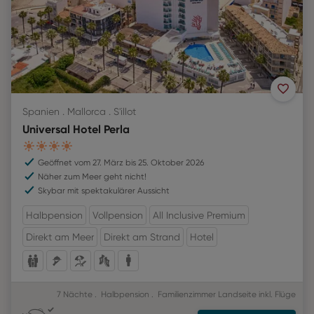
Spanien . Mallorca . S'illot
Universal Hotel Perla
4
Geöffnet vom 27. März bis 25. Oktober 2026
Näher zum Meer geht nicht!
Skybar mit spektakulärer Aussicht
Halbpension
Vollpension
All Inclusive Premium
Direkt am Meer
Direkt am Strand
Hotel
7 Nächte
Halbpension
Familienzimmer Landseite
inkl. Flüge