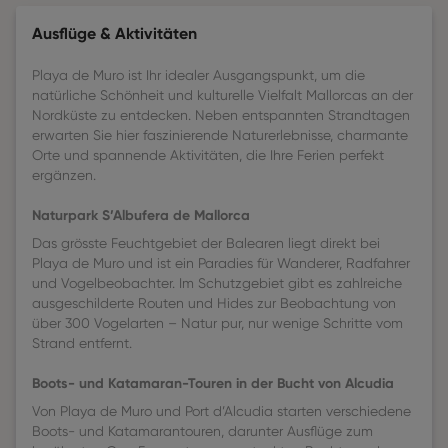
Ausflüge & Aktivitäten
Playa de Muro ist Ihr idealer Ausgangspunkt, um die
natürliche Schönheit und kulturelle Vielfalt Mallorcas an der
Nordküste zu entdecken. Neben entspannten Strandtagen
erwarten Sie hier faszinierende Naturerlebnisse, charmante
Orte und spannende Aktivitäten, die Ihre Ferien perfekt
ergänzen.
Naturpark S’Albufera de Mallorca
Das grösste Feuchtgebiet der Balearen liegt direkt bei
Playa de Muro und ist ein Paradies für Wanderer, Radfahrer
und Vogelbeobachter. Im Schutzgebiet gibt es zahlreiche
ausgeschilderte Routen und Hides zur Beobachtung von
über 300 Vogelarten – Natur pur, nur wenige Schritte vom
Strand entfernt.
Boots- und Katamaran-Touren in der Bucht von Alcudia
Von Playa de Muro und Port d’Alcudia starten verschiedene
Boots- und Katamarantouren, darunter Ausflüge zum