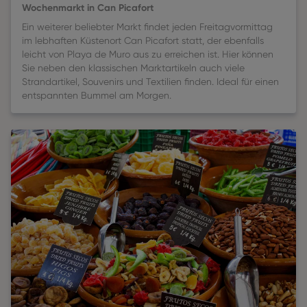
Wochenmarkt in Can Picafort
Ein weiterer beliebter Markt findet jeden Freitagvormittag
im lebhaften Küstenort Can Picafort statt, der ebenfalls
leicht von Playa de Muro aus zu erreichen ist. Hier können
Sie neben den klassischen Marktartikeln auch viele
Strandartikel, Souvenirs und Textilien finden. Ideal für einen
entspannten Bummel am Morgen.