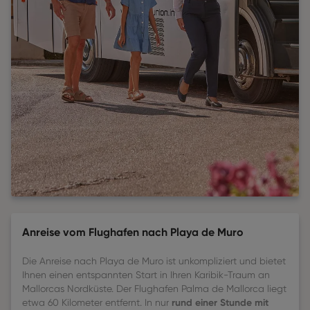
Anreise vom Flughafen nach Playa de Muro
Die Anreise nach
Playa de Muro
ist unkompliziert und bietet
Ihnen einen entspannten Start in Ihren Karibik-Traum an
Mallorcas Nordküste. Der Flughafen Palma de Mallorca liegt
rund einer Stunde mit
etwa 60 Kilometer entfernt. In nur