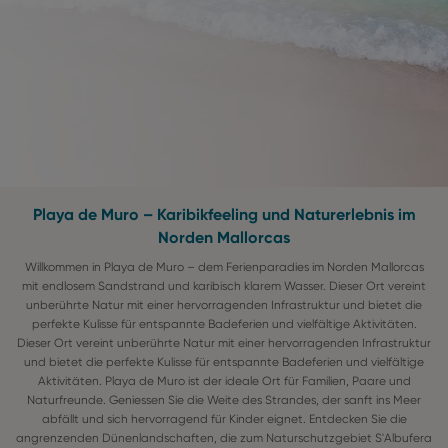
Playa de Muro – Karibikfeeling und Naturerlebnis im
Norden Mallorcas
Willkommen in Playa de Muro – dem Ferienparadies im Norden Mallorcas
mit endlosem Sandstrand und karibisch klarem Wasser. Dieser Ort vereint
unberührte Natur mit einer hervorragenden Infrastruktur und bietet die
perfekte Kulisse für entspannte Badeferien und vielfältige Aktivitäten.
Dieser Ort vereint unberührte Natur mit einer hervorragenden Infrastruktur
und bietet die perfekte Kulisse für entspannte Badeferien und vielfältige
Aktivitäten. Playa de Muro ist der ideale Ort für Familien, Paare und
Naturfreunde. Geniessen Sie die Weite des Strandes, der sanft ins Meer
abfällt und sich hervorragend für Kinder eignet. Entdecken Sie die
angrenzenden Dünenlandschaften, die zum Naturschutzgebiet S'Albufera