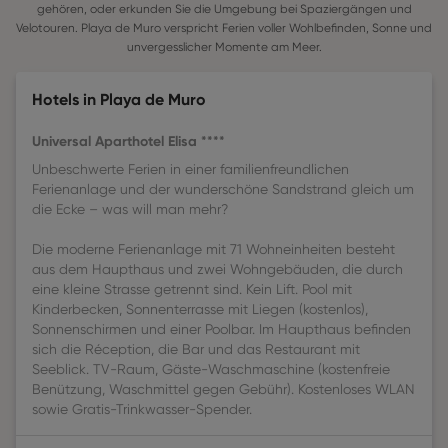
gehören, oder erkunden Sie die Umgebung bei Spaziergängen und
Velotouren. Playa de Muro verspricht Ferien voller Wohlbefinden, Sonne und
unvergesslicher Momente am Meer.
Hotels in Playa de Muro
Universal Aparthotel Elisa ****
Unbeschwerte Ferien in einer familienfreundlichen
Ferienanlage und der wunderschöne Sandstrand gleich um
die Ecke – was will man mehr?
Die moderne Ferienanlage mit 71 Wohneinheiten besteht
aus dem Haupthaus und zwei Wohngebäuden, die durch
eine kleine Strasse getrennt sind. Kein Lift. Pool mit
Kinderbecken, Sonnenterrasse mit Liegen (kostenlos),
Sonnenschirmen und einer Poolbar. Im Haupthaus befinden
sich die Réception, die Bar und das Restaurant mit
Seeblick. TV-Raum, Gäste-Waschmaschine (kostenfreie
Benützung, Waschmittel gegen Gebühr). Kostenloses WLAN
sowie Gratis-Trinkwasser-Spender.