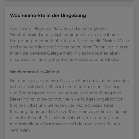
Wochenmärkte in der Umgebung
Auch wenn Playa de Muro selbst keinen eigenen
Wochenmarkt beherbergt, erreichen Sie in der näheren
Umgebung mehrere lebhafte und traditionelle Märkte. Diese
sind eine wunderbare Ergänzung zu Ihren Ferien und bieten
Ihnen die perfekte Gelegenheit, in das lokale Inselleben
einzutauchen und authentische Produkte zu entdecken.
Wochenmarkt in Alcúdia
Nur eine kurze Fahrt von Playa de Muro entfernt, verwandelt
sich die historische Altstadt von Alcúdia jeden Dienstag
und Sonntagvormittag in einen pulsierenden Marktplatz.
Dieser Markt ist bekannt für sein vielfältiges Angebot: Von
frischem Obst und Gemüse über lokale Spezialitäten,
Kleidung, Schmuck bis hin zu Kunsthandwerk finden Sie hier
alles. Ein Besuch lässt sich ideal mit der Erkundung der
mittelalterlichen Stadtmauer und der römischen Ruinen
verbinden.