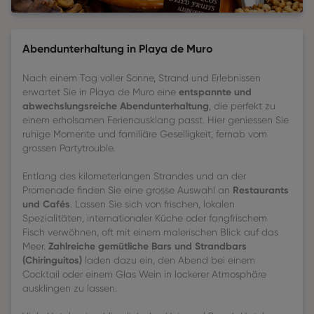
Abendunterhaltung in Playa de Muro
Nach einem Tag voller Sonne, Strand und Erlebnissen
entspannte und
erwartet Sie in Playa de Muro eine
abwechslungsreiche Abendunterhaltung
, die perfekt zu
einem erholsamen Ferienausklang passt. Hier geniessen Sie
ruhige Momente und familiäre Geselligkeit, fernab vom
grossen Partytrouble.
Entlang des kilometerlangen Strandes und an der
Restaurants
Promenade finden Sie eine grosse Auswahl an
und Cafés
. Lassen Sie sich von frischen, lokalen
Spezialitäten, internationaler Küche oder fangfrischem
Fisch verwöhnen, oft mit einem malerischen Blick auf das
Zahlreiche gemütliche Bars und Strandbars
Meer.
(Chiringuitos)
laden dazu ein, den Abend bei einem
Cocktail oder einem Glas Wein in lockerer Atmosphäre
ausklingen zu lassen.