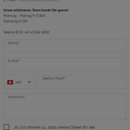
Unser erfahrenes Team berät Sie gerne!
Montag - Freitag 9-17.30h
Samstag 9-12h
Telefon (CH): +41 43 524 0830
Name*
E-Mail*
Telefon/Mobil*
+
41
Nachricht*
Ja, ich stimme zu, dass meine Daten für die