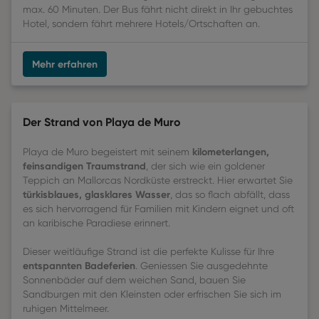
max. 60 Minuten. Der Bus fährt nicht direkt in Ihr gebuchtes
Hotel, sondern fährt mehrere Hotels/Ortschaften an.
Mehr erfahren
Der Strand von Playa de Muro
kilometerlangen,
Playa de Muro begeistert mit seinem
feinsandigen Traumstrand
, der sich wie ein goldener
Teppich an Mallorcas Nordküste erstreckt. Hier erwartet Sie
türkisblaues, glasklares Wasser
, das so flach abfällt, dass
es sich hervorragend für Familien mit Kindern eignet und oft
an karibische Paradiese erinnert.
Dieser weitläufige Strand ist die perfekte Kulisse für Ihre
entspannten Badeferien
. Geniessen Sie ausgedehnte
Sonnenbäder auf dem weichen Sand, bauen Sie
Sandburgen mit den Kleinsten oder erfrischen Sie sich im
ruhigen Mittelmeer.