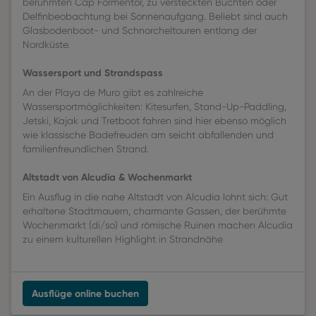
berühmten Cap Formentor, zu versteckten Buchten oder
Delfinbeobachtung bei Sonnenaufgang. Beliebt sind auch
Glasbodenboot- und Schnorcheltouren entlang der
Nordküste.
Wassersport und Strandspass
An der Playa de Muro gibt es zahlreiche
Wassersportmöglichkeiten: Kitesurfen, Stand-Up-Paddling,
Jetski, Kajak und Tretboot fahren sind hier ebenso möglich
wie klassische Badefreuden am seicht abfallenden und
familienfreundlichen Strand.
Altstadt von Alcudia & Wochenmarkt
Ein Ausflug in die nahe Altstadt von Alcudia lohnt sich: Gut
erhaltene Stadtmauern, charmante Gassen, der berühmte
Wochenmarkt (di/so) und römische Ruinen machen Alcudia
zu einem kulturellen Highlight in Strandnähe
Ausflüge online buchen