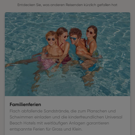
Entdecken Sie, was anderen Reisenden kürzlich gefallen hat
Familienferien
Flach abfallende Sandstrände, die zum Planschen und
Schwimmen einladen und die kinderfreundlichen Universal
Beach Hotels mit weitläufigen Anlagen garantieren
entspannte Ferien für Gross und Klein.