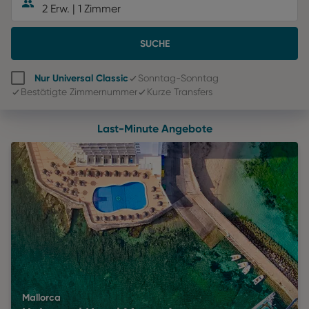
2 Erw.
|
1 Zimmer
SUCHE
Nur Universal Classic
Sonntag-Sonntag
Bestätigte Zimmernummer
Kurze Transfers
Last-Minute Angebote
Mallorca