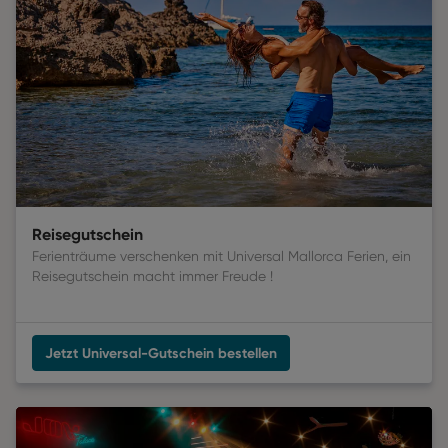
Reisegutschein
Ferienträume verschenken mit Universal Mallorca Ferien, ein
Reisegutschein macht immer Freude
 !
Jetzt Universal-Gutschein bestellen