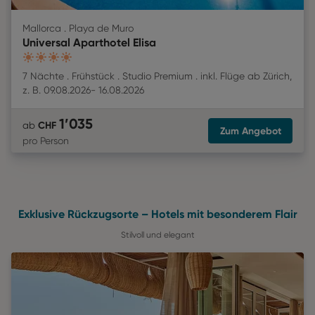
Mallorca . Playa de Muro
Universal Aparthotel Elisa
4
7 Nächte
Frühstück
Studio Premium
inkl. Flüge
ab
Zürich
,
z. B.
09.08.2026
-
16.08.2026
1’035
CHF
ab
Zum Angebot
pro Person
Exklusive Rückzugsorte – Hotels mit besonderem Flair
Stilvoll und elegant