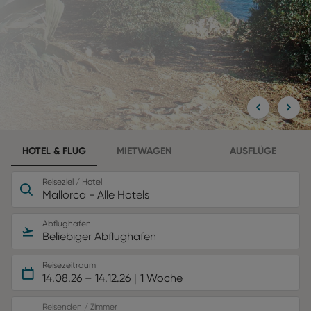
HOTEL & FLUG
MIETWAGEN
AUSFLÜGE
Reiseziel / Hotel
Mallorca - Alle Hotels
Abflughafen
Beliebiger Abflughafen
Reisezeitraum
14.08.26
–
14.12.26
1 Woche
Reisenden / Zimmer