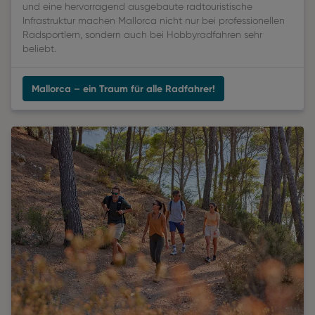
und eine hervorragend ausgebaute radtouristische
Infrastruktur machen Mallorca nicht nur bei professionellen
Radsportlern, sondern auch bei Hobbyradfahren sehr
beliebt.
Mallorca – ein Traum für alle Radfahrer!