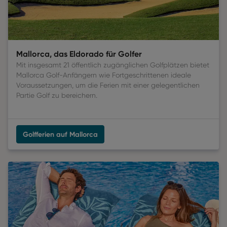
Mallorca, das Eldorado für Golfer
Mit insgesamt 21 öffentlich zugänglichen Golfplätzen bietet
Mallorca Golf-Anfängern wie Fortgeschrittenen ideale
Voraussetzungen, um die Ferien mit einer gelegentlichen
Partie Golf zu bereichern.
Golfferien auf Mallorca