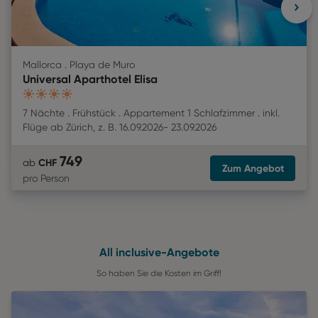
Mallorca . Playa de Muro
Universal Aparthotel Elisa
4
7 Nächte
Frühstück
Appartement 1 Schlafzimmer
inkl.
Flüge
ab
Zürich
,
z. B.
16.09.2026
-
23.09.2026
749
CHF
ab
Zum Angebot
pro Person
All inclusive-Angebote
So haben Sie die Kosten im Griff!