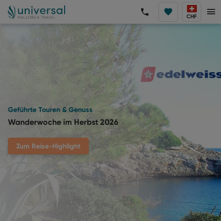
CHF
Geführte Touren & Genuss
Wanderwoche im Herbst 2026
Zum Reise-Highlight