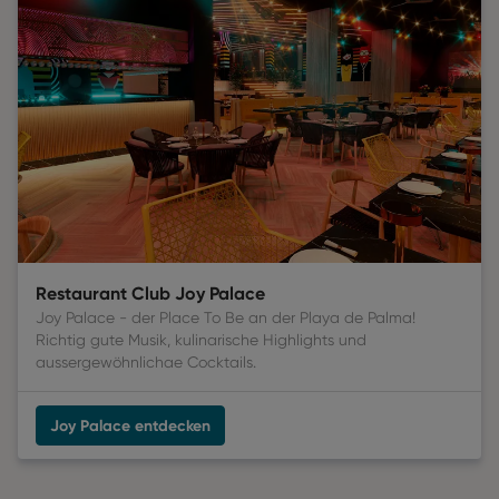
Restaurant Club Joy Palace
Joy Palace - der Place To Be an der Playa de Palma!
Richtig gute Musik, kulinarische Highlights und
aussergewöhnlichae Cocktails.
Joy Palace entdecken