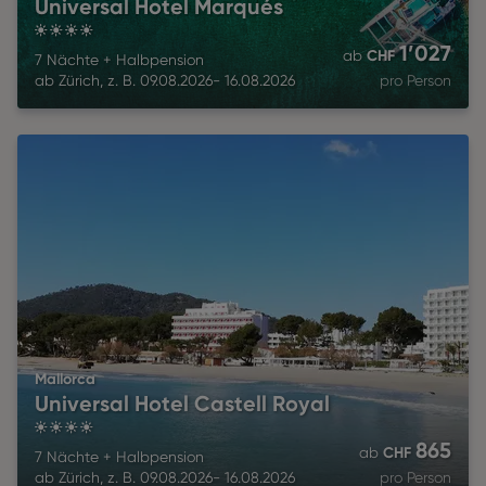
Universal Hotel Marqués
4
1’027
CHF
ab
7 Nächte
+
Halbpension
ab
Zürich
,
z. B.
09.08.2026
-
16.08.2026
pro Person
Mallorca
Universal Hotel Castell Royal
4
865
CHF
ab
7 Nächte
+
Halbpension
ab
Zürich
,
z. B.
09.08.2026
-
16.08.2026
pro Person