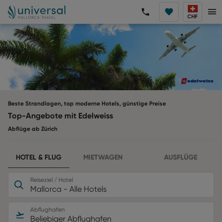
CHF
Beste Strandlagen, top moderne Hotels, günstige Preise
Top-Angebote mit Edelweiss
Abflüge ab Zürich
HOTEL & FLUG
MIETWAGEN
AUSFLÜGE
Reiseziel / Hotel
Mallorca - Alle Hotels
Abflughafen
Beliebiger Abflughafen