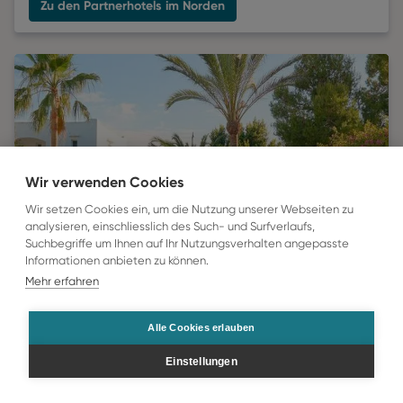
Zu den Partnerhotels im Norden
Wir verwenden Cookies
Wir setzen Cookies ein, um die Nutzung unserer Webseiten zu
analysieren, einschliesslich des Such- und Surfverlaufs,
Suchbegriffe um Ihnen auf Ihr Nutzungsverhalten angepasste
Informationen anbieten zu können.
Mehr erfahren
Alle Cookies erlauben
Zu den Partnerhotels im Osten
Einstellungen