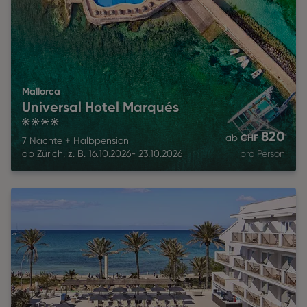
Mallorca
Universal Hotel Marqués
4
820
CHF
ab
7 Nächte
+
Halbpension
ab
Zürich
,
z. B.
16.10.2026
-
23.10.2026
pro Person