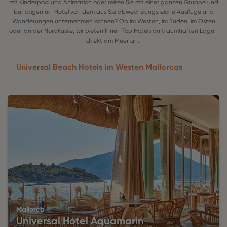
mit Kinderpool und Animation oder reisen Sie mit einer ganzen Gruppe und
benötigen ein Hotel von dem aus Sie abwechslungsreiche Ausflüge und
Wanderungen unternehmen können? Ob im Westen, im Süden, im Osten
oder an der Nordküste, wir bieten Ihnen Top Hotels an traumhaften Lagen
direkt am Meer an.
Universal Beach Hotels im Westen Mallorcas
Mallorca
Universal Hotel Aquamarin