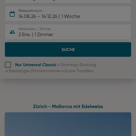
Reisezeitraum
14.08.26
–
14.12.26
1 Woche
Reisenden / Zimmer
2 Erw.
|
1 Zimmer
SUCHE
Nur Universal Classic
Sonntag-Sonntag
Bestätigte Zimmernummer
Kurze Transfers
Zürich - Mallorca mit Edelweiss