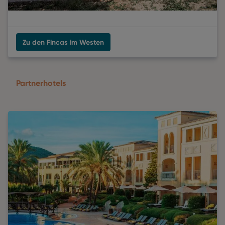
Zu den Fincas im Westen
Partnerhotels