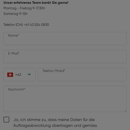
Unser erfahrenes Team berät Sie gerne!
Montag - Freitag 9-17.30h
Samstag 9-12h
Telefon (CH): +41 43 524 0830
Name*
E-Mail*
Telefon/Mobil*
+
41
Nachricht*
Ja, ich stimme zu, dass meine Daten für die
Auftragsabwicklung übertragen und gemäss