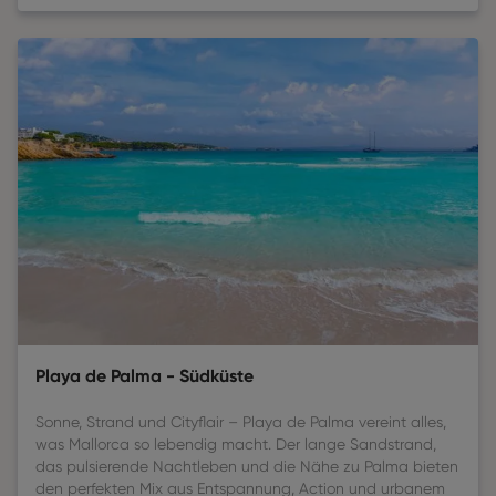
Playa de Palma - Südküste
Sonne, Strand und Cityflair – Playa de Palma vereint alles,
was Mallorca so lebendig macht. Der lange Sandstrand,
das pulsierende Nachtleben und die Nähe zu Palma bieten
den perfekten Mix aus Entspannung, Action und urbanem