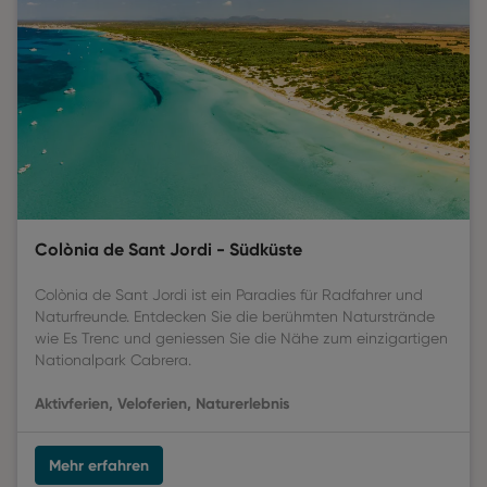
Colònia de Sant Jordi - Südküste
Colònia de Sant Jordi ist ein Paradies für Radfahrer und
Naturfreunde. Entdecken Sie die berühmten Naturstrände
wie Es Trenc und geniessen Sie die Nähe zum einzigartigen
Nationalpark Cabrera.
Aktivferien, Veloferien, Naturerlebnis
Mehr erfahren