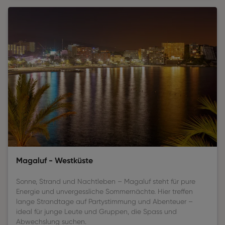
Magaluf - Westküste
Sonne, Strand und Nachtleben – Magaluf steht für pure
Energie und unvergessliche Sommernächte. Hier treffen
lange Strandtage auf Partystimmung und Abenteuer –
ideal für junge Leute und Gruppen, die Spass und
Abwechslung suchen.