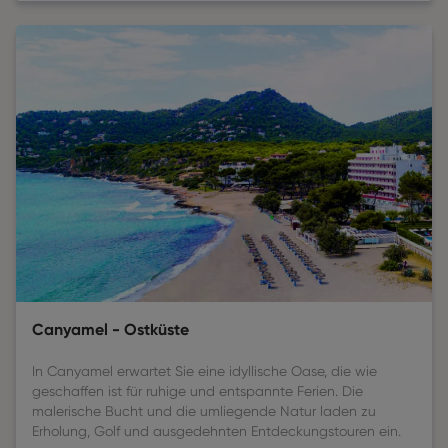
Canyamel - Ostküste
In Canyamel erwartet Sie eine idyllische Oase, die wie
geschaffen ist für ruhige und entspannte Ferien. Die
malerische Bucht und die umliegende Natur laden zu
Erholung, Golf und ausgedehnten Entdeckungstouren ein.