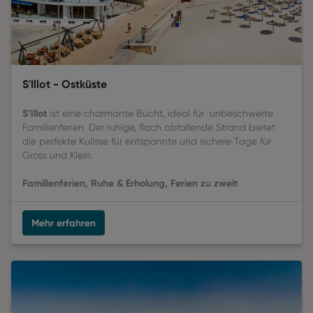
S'Illot - Ostküste
S’Illot
ist eine charmante Bucht, ideal für unbeschwerte
Familienferien. Der ruhige, flach abfallende Strand bietet
die perfekte Kulisse für entspannte und sichere Tage für
Gross und Klein.
Familienferien, Ruhe & Erholung, Ferien zu zweit
Mehr erfahren