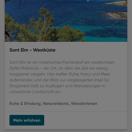
Sant Elm - Westküste
Sant Elm ist ein malerisches Fischerdorf am westlichsten
Zipfel Mallorcas – ein Ort, an dem die Zeit ein wenig
langsamer vergeht. Hier treffen Ruhe, Natur und Meer
aufeinander, und der Blick zur vorgelagerten Insel Sa
Dragonera lädt zu Ausflügen und Wanderungen in
unberührter Landschaft ein.
Ruhe & Erholung, Naturerlebnis, Wanderferien
Mehr erfahren