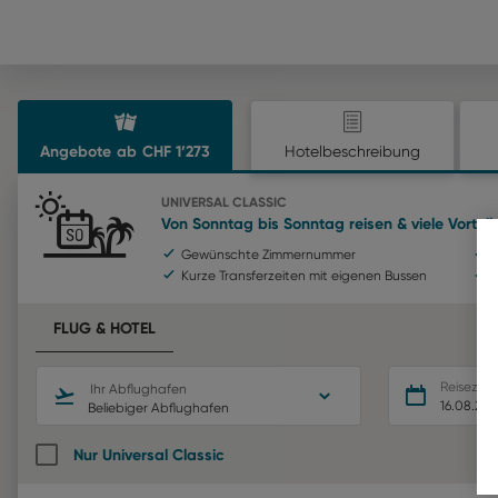
Angebote
ab
CHF
1’273
Hotelbeschreibung
UNIVERSAL CLASSIC
Von Sonntag bis Sonntag reisen & viele Vortei
Gewünschte Zimmernummer
Kurze Transferzeiten mit eigenen Bussen
FLUG & HOTEL
Reisezei
Ihr Abflughafen
16.08.26
Beliebiger Abflughafen
Nur Universal Classic