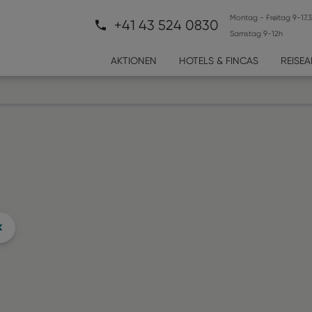
Montag - Freitag 9-17.
+41 43 524 0830
Samstag 9-12h
AKTIONEN
HOTELS & FINCAS
REISE