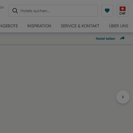
30h
Hotels suchen...
CHF
ANGEBOTE
INSPIRATION
SERVICE & KONTAKT
ÜBER UNS
Hotel teilen