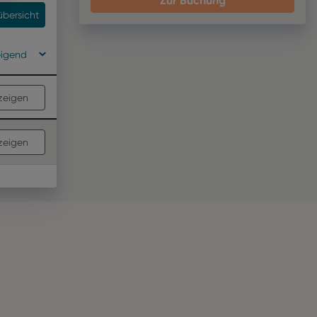
übersicht
eigend
zeigen
zeigen