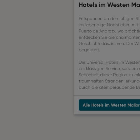
Hotels im Westen Ma
Entspannen an den ruhigen Str
ins lebendige Nachtleben mit 
Puerto de Andratx, wo prächti
entdecken Sie die charmanten D
Geschichte faszinieren. Der We
begeistert.
Die Universal Hotels im Westen
erstklassigen Service, sonder
Schönheit dieser Region zu erl
traumhaften Stränden, erkunde
durch die atemberaubende Be
Alle Hotels im Westen Mallo