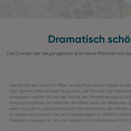
Dramatisch schön
Die Dramen der Vergangenheit sind heute Märchen mit Hap
Hier schläft ein Gigant im Meer. Junge Mallorquiner haben für sei
70er Jahren sollte die Insel Dragonera, der Drachen der Westküst
ausgebaut werden. Es war der Urknall der Umweltbewegung auf 
Naturschutzgebiet, ein Wächter der stillen Seite der Westküste. 
wenn man durch das familiäre Sant Elm schlendert, die Wälder
en Basset durchquert oder auf Wanderwegen im UNESCO-Welt
Gebirge unterwegs ist, das hier beginnt, mit Höhenmetern Ernst