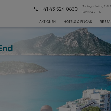
Montag - Freitag 9-17.
+41 43 524 0830
Samstag 9-12h
AKTIONEN
HOTELS & FINCAS
REISE
End