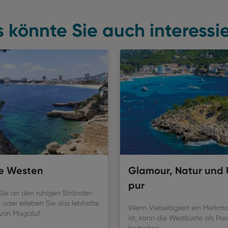
 könnte Sie auch interessi
de Westen
Glamour, Natur und 
pur
Sie an den ruhigen Stränden
 oder erleben Sie das lebhafte
Wenn Vielseitigkeit ein Merkmal
von Magaluf.
ist, kann die Westküste als Pa