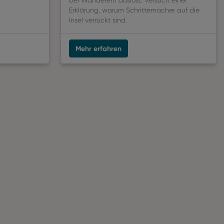
bei Wanderern auslöst. Versuch einer
Erklärung, warum Schrittemacher auf die
Insel verrückt sind.
Mehr erfahren