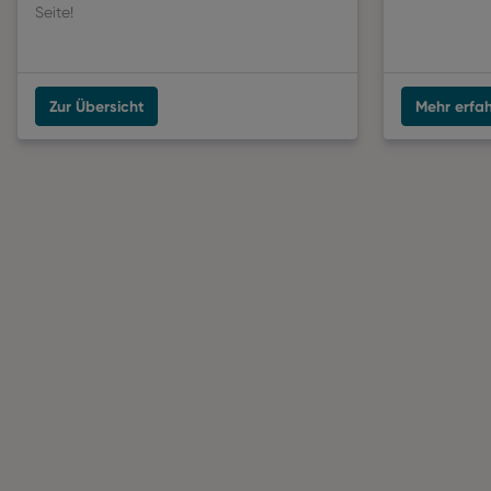
Seite!
Zur Übersicht
Mehr erfa