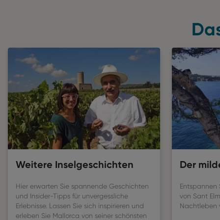
Das
Weitere Inselgeschichten
Der mil
Hier erwarten Sie spannende Geschichten
Entspannen 
und Insider-Tipps für unvergessliche
von Sant Elm
Erlebnisse. Lassen Sie sich inspirieren und
Nachtleben 
erleben Sie Mallorca von seiner schönsten