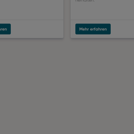
herhalten.
hren
Mehr erfahren