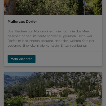
Mallorcas Dörfer
Das Klischee von Mallorquinern, die noch nie das Meer
gesehen haben, ist heute schwer zu glauben. Doch wer
Dörfer im Inselinneren besucht, ahnt den wahren Kern der
Legende. Einblicke in die Kunst der Entschleunigung.
Mehr erfahren