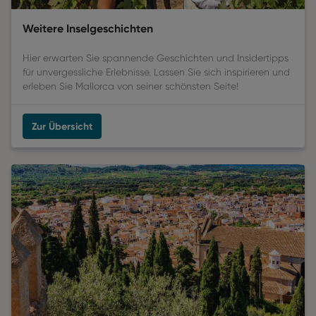
Weitere Inselgeschichten
Hier erwarten Sie spannende Geschichten und Insidertipps
für unvergessliche Erlebnisse. Lassen Sie sich inspirieren und
erleben Sie Mallorca von seiner schönsten Seite!
Zur Übersicht