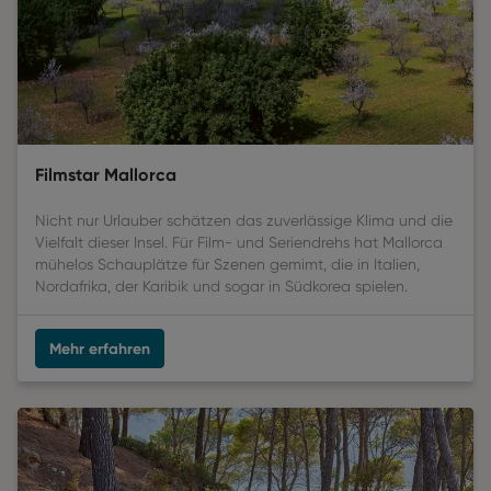
Filmstar Mallorca
Nicht nur Urlauber schätzen das zuverlässige Klima und die
Vielfalt dieser Insel. Für Film- und Seriendrehs hat Mallorca
mühelos Schauplätze für Szenen gemimt, die in Italien,
Nordafrika, der Karibik und sogar in Südkorea spielen.
Mehr erfahren