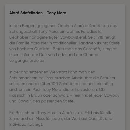
Alaró Stiefelladen - Tony Mora
In den Bergen gelegenen Örtchen Alaró befindet sich das
Schuhgeschäft Tony Mora, ein wahres Paradies für
Liebhaber handgefertigter Cowboystiefel. Seit 1918 fertigt
die Familie Mora hier in traditioneller Handwerkskunst Stiefel
von höchster Qualität. Betritt man das Geschäft, umgibt
einen sofort der Duft von Leder und der Charme
vergangener Zeiten.
In der angrenzenden Werkstatt kann man den
Schuhmachern bei ihrer präzisen Arbeit über die Schulter
schauen und die über 100 Schritte bestaunen, die nötig
sind, um ein Paar Tony Mora Stiefel herzustellen. Ob
klassisch in Braun oder Schwarz – hier findet jeder Cowboy
und Cowgirl den passenden Stiefel.
Ein Besuch bei Tony Mora in Alaró ist ein Erlebnis für alle
Sinne und ein Muss für jeden, der Wert auf Qualität und
Individualität legt.