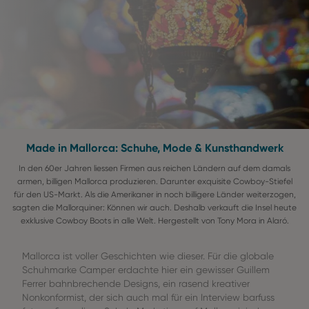
Made in Mallorca: Schuhe, Mode & Kunsthandwerk
In den 60er Jahren liessen Firmen aus reichen Ländern auf dem damals
armen, billigen Mallorca produzieren. Darunter exquisite Cowboy-Stiefel
für den US-Markt. Als die Amerikaner in noch billigere Länder weiterzogen,
sagten die Mallorquiner: Können wir auch. Deshalb verkauft die Insel heute
exklusive Cowboy Boots in alle Welt. Hergestellt von Tony Mora in Alaró.
Mallorca ist voller Geschichten wie dieser. Für die globale
Schuhmarke Camper erdachte hier ein gewisser Guillem
Ferrer bahnbrechende Designs, ein rasend kreativer
Nonkonformist, der sich auch mal für ein Interview barfuss