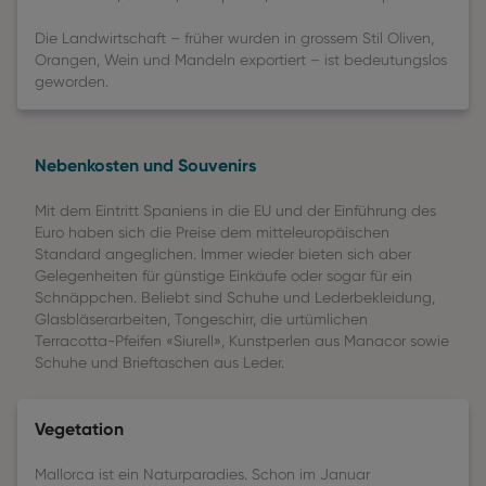
Die Landwirtschaft – früher wurden in grossem Stil Oliven,
Orangen, Wein und Mandeln exportiert – ist bedeutungslos
geworden.
Nebenkosten und Souvenirs
Mit dem Eintritt Spaniens in die EU und der Einführung des
Euro haben sich die Preise dem mitteleuropäischen
Standard angeglichen. Immer wieder bieten sich aber
Gelegenheiten für günstige Einkäufe oder sogar für ein
Schnäppchen. Beliebt sind Schuhe und Lederbekleidung,
Glasbläserarbeiten, Tongeschirr, die urtümlichen
Terracotta-Pfeifen «Siurell», Kunstperlen aus Manacor sowie
Schuhe und Brieftaschen aus Leder.
Vegetation
Mallorca ist ein Naturparadies. Schon im Januar