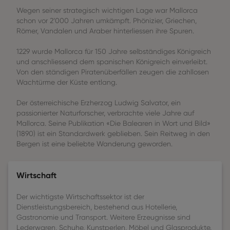
Wegen seiner strategisch wichtigen Lage war Mallorca
schon vor 2’000 Jahren umkämpft. Phönizier, Griechen,
Römer, Vandalen und Araber hinterliessen ihre Spuren.
1229 wurde Mallorca für 150 Jahre selbständiges Königreich
und anschliessend dem spanischen Königreich einverleibt.
Von den ständigen Piratenüberfällen zeugen die zahllosen
Wachtürme der Küste entlang.
Der österreichische Erzherzog Ludwig Salvator, ein
passionierter Naturforscher, verbrachte viele Jahre auf
Mallorca. Seine Publikation «Die Balearen in Wort und Bild»
(1890) ist ein Standardwerk geblieben. Sein Reitweg in den
Bergen ist eine beliebte Wanderung geworden.
Wirtschaft
Der wichtigste Wirtschaftssektor ist der
Dienstleistungsbereich, bestehend aus Hotellerie,
Gastronomie und Transport. Weitere Erzeugnisse sind
Lederwaren, Schuhe, Kunstperlen, Möbel und Glasprodukte.