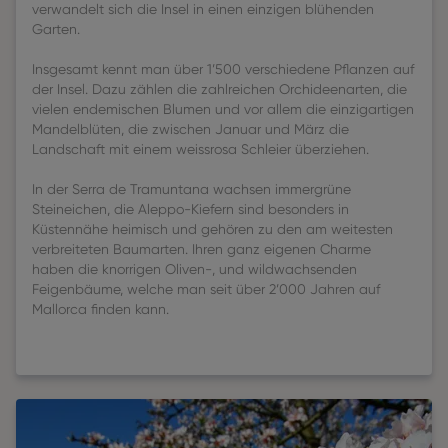
verwandelt sich die Insel in einen einzigen blühenden
Garten.
Insgesamt kennt man über 1’500 verschiedene Pflanzen auf
der Insel. Dazu zählen die zahlreichen Orchideenarten, die
vielen endemischen Blumen und vor allem die einzigartigen
Mandelblüten, die zwischen Januar und März die
Landschaft mit einem weissrosa Schleier überziehen.
In der Serra de Tramuntana wachsen immergrüne
Steineichen, die Aleppo-Kiefern sind besonders in
Küstennähe heimisch und gehören zu den am weitesten
verbreiteten Baumarten. Ihren ganz eigenen Charme
haben die knorrigen Oliven-, und wildwachsenden
Feigenbäume, welche man seit über 2’000 Jahren auf
Mallorca finden kann.