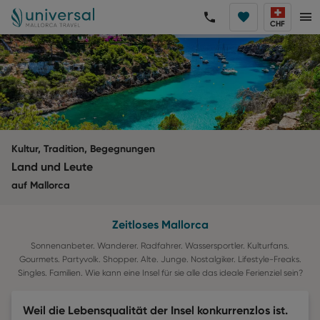
CHF
Kultur, Tradition, Begegnungen
Land und Leute
auf Mallorca
Zeitloses Mallorca
Sonnenanbeter. Wanderer. Radfahrer. Wassersportler. Kulturfans.
Gourmets. Partyvolk. Shopper. Alte. Junge. Nostalgiker. Lifestyle-Freaks.
Singles. Familien. Wie kann eine Insel für sie alle das ideale Ferienziel sein?
Weil die Lebensqualität der Insel konkurrenzlos ist.