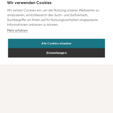
Wir verwenden Cookies
Wir setzen Cookies ein, um die Nutzung unserer Webseiten zu
analysieren, einschliesslich des Such- und Surfverlaufs,
Suchbegriffe um Ihnen auf Ihr Nutzungsverhalten angepasste
Informationen anbieten zu können.
Mehr erfahren
Alle Cookies erlauben
Einstellungen
Bestellen
Kontakt