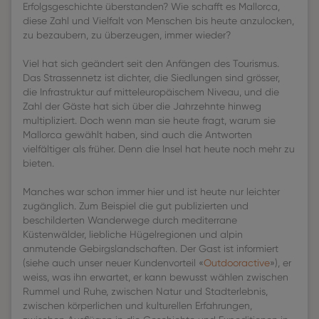
Erfolgsgeschichte überstanden? Wie schafft es Mallorca,
diese Zahl und Vielfalt von Menschen bis heute anzulocken,
zu bezaubern, zu überzeugen, immer wieder?
Viel hat sich geändert seit den Anfängen des Tourismus.
Das Strassennetz ist dichter, die Siedlungen sind grösser,
die Infrastruktur auf mitteleuropäischem Niveau, und die
Zahl der Gäste hat sich über die Jahrzehnte hinweg
multipliziert. Doch wenn man sie heute fragt, warum sie
Mallorca gewählt haben, sind auch die Antworten
vielfältiger als früher. Denn die Insel hat heute noch mehr zu
bieten.
Manches war schon immer hier und ist heute nur leichter
zugänglich. Zum Beispiel die gut publizierten und
beschilderten Wanderwege durch mediterrane
Küstenwälder, liebliche Hügelregionen und alpin
anmutende Gebirgslandschaften. Der Gast ist informiert
(siehe auch unser neuer Kundenvorteil «
Outdooractive
»), er
weiss, was ihn erwartet, er kann bewusst wählen zwischen
Rummel und Ruhe, zwischen Natur und Stadterlebnis,
zwischen körperlichen und kulturellen Erfahrungen,